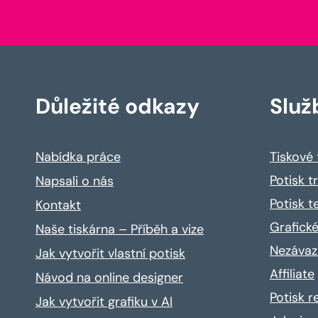
Důležité odkazy
Služ
Nabídka práce
Tiskové
Potisk t
Napsali o nás
Potisk t
Kontakt
Grafické
Naše tiskárna – Příběh a vize
Nezávaz
Jak vytvořit vlastní potisk
Affiliate
Návod na online designer
Potisk 
Jak vytvořit grafiku v AI