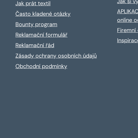
Jak si v
Jak prát textil
APLIKACE
Často kladené otázky
online o
Bounty program
Firemní 
Reklamační formulář
Inspira
Reklamační řád
Zásady ochrany osobních údajů
Obchodní podmínky