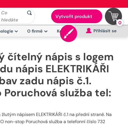
Co
Vytvořit produkt
hledáte
0
Přihlásit se
ologie
O firmě
Kontakt
ý čítelný nápis s logem
edu nápis ELEKTRIKÁŘI
bav zadu nápis č.1.
Poruchová služba tel:
a žlutým nápisem ELEKTRIKÁŘI č.1 na přední straně. Na
RO non-stop Poruchová služba a telefonní číslo 732