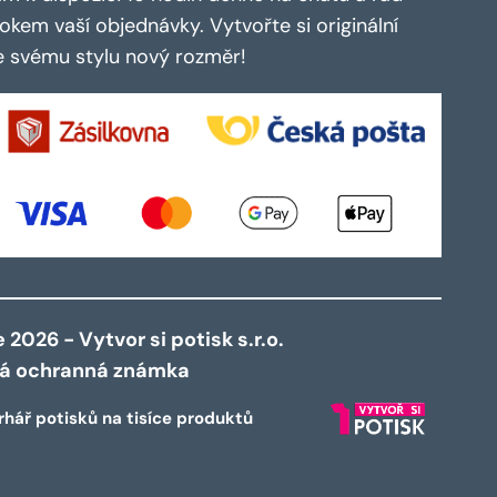
kem vaší objednávky. Vytvořte si originální
te svému stylu nový rozměr!
2026 - Vytvor si potisk s.r.o.
ná ochranná známka
rhář potisků na tisíce produktů