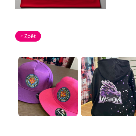
« Zpět