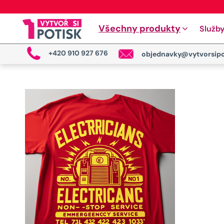
Všechny produkty
Služb
+420 910 927 676
objednavky@vytvorsipo