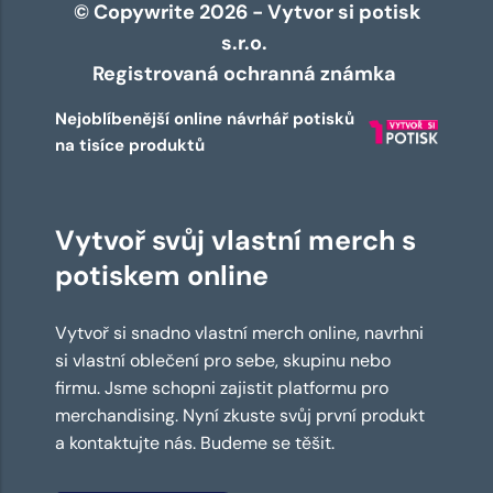
© Copywrite 2026 - Vytvor si potisk
s.r.o.
Registrovaná ochranná známka
Nejoblíbenější online návrhář potisků
na tisíce produktů
Vytvoř svůj vlastní merch s
potiskem online
Vytvoř si snadno vlastní merch online, navrhni
si vlastní oblečení pro sebe, skupinu nebo
firmu. Jsme schopni zajistit platformu pro
merchandising. Nyní zkuste svůj první produkt
a kontaktujte nás. Budeme se těšit.