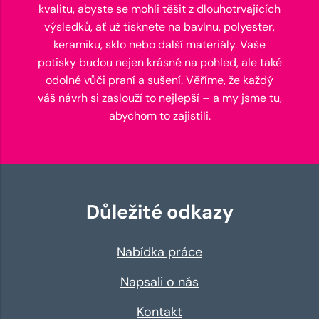
kvalitu, abyste se mohli těšit z dlouhotrvajících
výsledků, ať už tisknete na bavlnu, polyester,
keramiku, sklo nebo další materiály. Vaše
potisky budou nejen krásné na pohled, ale také
odolné vůči praní a sušení. Věříme, že každý
váš návrh si zaslouží to nejlepší – a my jsme tu,
abychom to zajistili.
Důležité odkazy
Nabídka práce
Napsali o nás
Kontakt