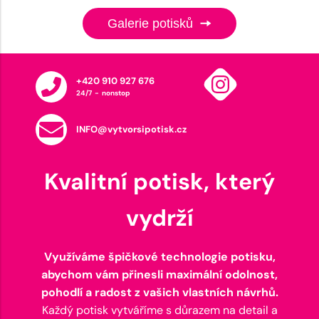
Galerie potisků
+420 910 927 676
24/7 - nonstop
INFO@vytvorsipotisk.cz
Kvalitní potisk, který
vydrží
Využíváme špičkové technologie potisku,
abychom vám přinesli maximální odolnost,
pohodlí a radost z vašich vlastních návrhů.
Každý potisk vytváříme s důrazem na detail a