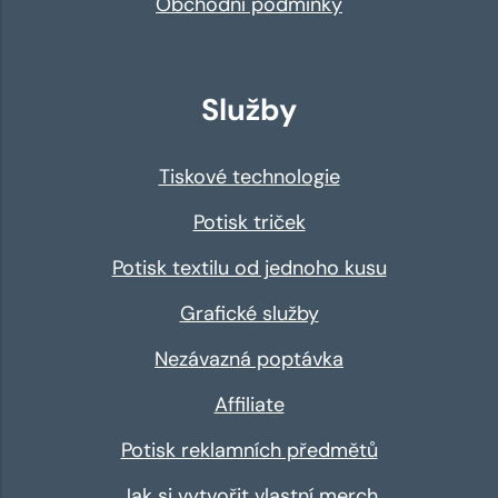
Obchodní podmínky
Služby
Tiskové technologie
Potisk triček
Potisk textilu od jednoho kusu
Grafické služby
Nezávazná poptávka
Affiliate
Potisk reklamních předmětů
Jak si vytvořit vlastní merch