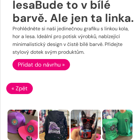
lesaBude to v bílé
barvě. Ale jen ta linka.
Prohlédněte si naši jedinečnou grafiku s linkou kola,
hor a lesa. Ideální pro potisk výrobků, nabízející
minimalistický design v čistě bílé barvě. Přidejte
stylový dotek svým produktům.
Přidat do návrhu »
« Zpět