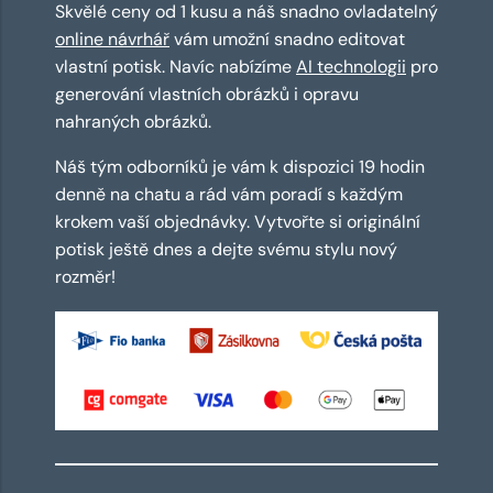
Skvělé ceny od 1 kusu a náš snadno ovladatelný
online návrhář
vám umožní snadno editovat
vlastní potisk. Navíc nabízíme
AI technologii
pro
generování vlastních obrázků i opravu
nahraných obrázků.
Náš tým odborníků je vám k dispozici 19 hodin
denně na chatu a rád vám poradí s každým
krokem vaší objednávky. Vytvořte si originální
potisk ještě dnes a dejte svému stylu nový
rozměr!