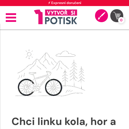
⚡ Expresní doručení
0
Chci linku kola, hor a