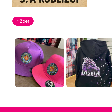
« Zpět