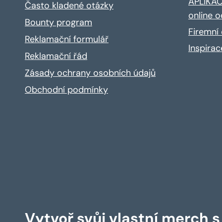
APLIKACE
Často kladené otázky
online o
Bounty program
Firemní 
Reklamační formulář
Inspira
Reklamační řád
Zásady ochrany osobních údajů
Obchodní podmínky
Vytvoř svůj vlastní merch 