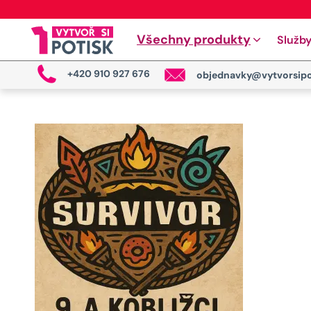
Všechny produkty
Služb
+420 910 927 676
objednavky@vytvorsipo