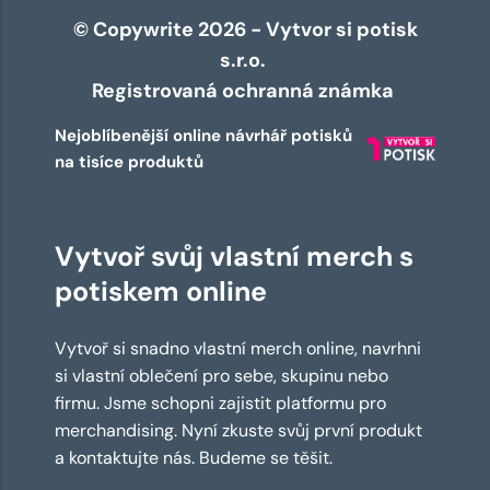
© Copywrite 2026 - Vytvor si potisk
s.r.o.
Registrovaná ochranná známka
Nejoblíbenější online návrhář potisků
na tisíce produktů
Vytvoř svůj vlastní merch s
potiskem online
Vytvoř si snadno vlastní merch online, navrhni
si vlastní oblečení pro sebe, skupinu nebo
firmu. Jsme schopni zajistit platformu pro
merchandising. Nyní zkuste svůj první produkt
a kontaktujte nás. Budeme se těšit.