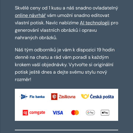
Skvělé ceny od 1 kusu a náš snadno ovladatelný
online návrhář
vám umožní snadno editovat
vlastní potisk. Navíc nabízíme
AI technologii
pro
generování vlastních obrázků i opravu
nahraných obrázků.
Náš tým odborníků je vám k dispozici 19 hodin
denně na chatu a rád vám poradí s každým
krokem vaší objednávky. Vytvořte si originální
potisk ještě dnes a dejte svému stylu nový
rozměr!