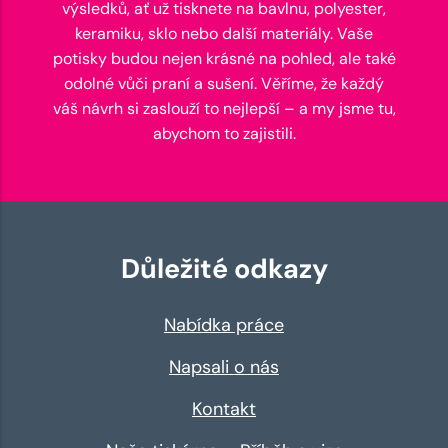
výsledků, ať už tisknete na bavlnu, polyester,
keramiku, sklo nebo další materiály. Vaše
potisky budou nejen krásné na pohled, ale také
odolné vůči praní a sušení. Věříme, že každý
váš návrh si zaslouží to nejlepší – a my jsme tu,
abychom to zajistili.
Důležité odkazy
Nabídka práce
Napsali o nás
Kontakt