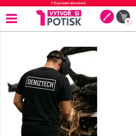
⚡ Expresní doručení
0