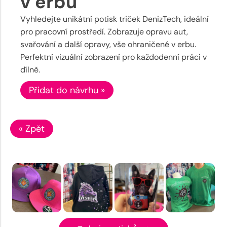
v erbu
Vyhledejte unikátní potisk triček DenizTech, ideální
pro pracovní prostředí. Zobrazuje opravu aut,
svařování a další opravy, vše ohraničené v erbu.
Perfektní vizuální zobrazení pro každodenní práci v
dílně.
Přidat do návrhu »
« Zpět