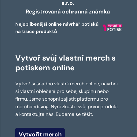
s.r.o.
Registrovaná ochranná známka
Nejoblíbenější online návrhář potisků
na tisíce produktů
Vytvoř svůj vlastní merch s
potiskem online
Vytvoř si snadno vlastní merch online, navrhni
si vlastní oblečení pro sebe, skupinu nebo
firmu. Jsme schopni zajistit platformu pro
merchandising. Nyní zkuste svůj první produkt
a kontaktujte nás. Budeme se těšit.
Vytvořit merch