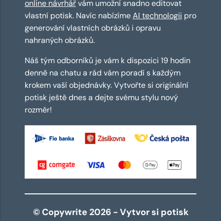
online návrhář
vám umožní snadno editovat
vlastní potisk. Navíc nabízíme
AI technologii
pro
generování vlastních obrázků i opravu
nahraných obrázků.
Náš tým odborníků je vám k dispozici 19 hodin
denně na chatu a rád vám poradí s každým
krokem vaší objednávky. Vytvořte si originální
potisk ještě dnes a dejte svému stylu nový
rozměr!
© Copywrite 2026 - Vytvor si potisk