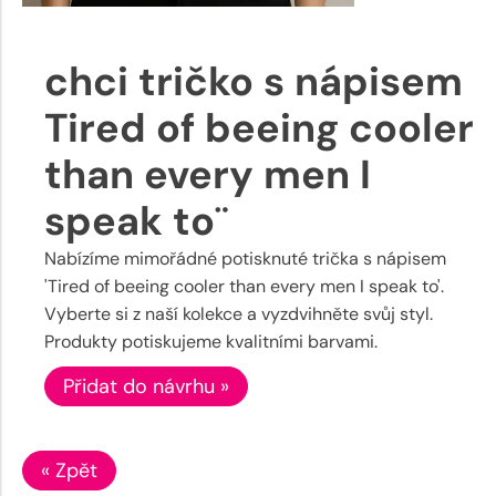
chci tričko s nápisem
Tired of beeing cooler
than every men I
speak to¨
Nabízíme mimořádné potisknuté trička s nápisem
'Tired of beeing cooler than every men I speak to'.
Vyberte si z naší kolekce a vyzdvihněte svůj styl.
Produkty potiskujeme kvalitními barvami.
Přidat do návrhu »
« Zpět