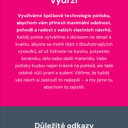
Využíváme špičkové technologie potisku,
abychom vám přinesli maximální odolnost,
pohodlí a radost z vašich vlastních návrhů.
Každý potisk vytváříme s důrazem na detail a
kvalitu, abyste se mohli těšit z dlouhotrvajících
výsledků, ať už tisknete na bavlnu, polyester,
keramiku, sklo nebo další materiály. Vaše
potisky budou nejen krásné na pohled, ale také
odolné vůči praní a sušení. Věříme, že každý
váš návrh si zaslouží to nejlepší – a my jsme tu,
abychom to zajistili.
Důležité odkazy