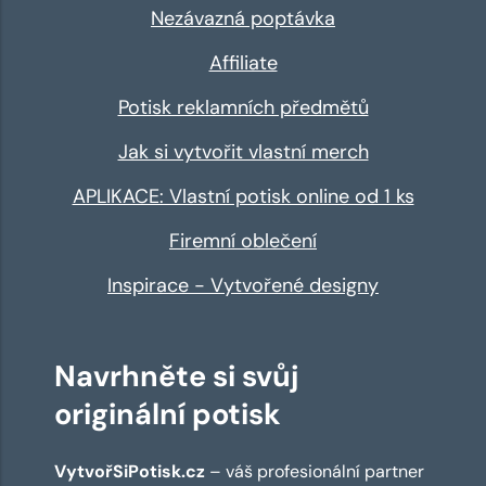
Nezávazná poptávka
Affiliate
Potisk reklamních předmětů
Jak si vytvořit vlastní merch
APLIKACE: Vlastní potisk online od 1 ks
Firemní oblečení
Inspirace - Vytvořené designy
Navrhněte si svůj
originální potisk
VytvořSiPotisk.cz
– váš profesionální partner