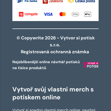
© Copywrite 2026 - Vytvor si potisk
s.r.o.
Registrovaná ochranná známka
Nejoblíbenější online návrhář potisků
na tisíce produktů
Vytvoř svůj vlastní merch s
potiskem online
Vytvoř si snadno vlastní merch online, navrhni