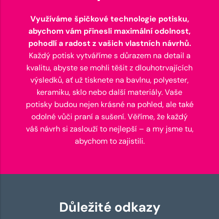
Využíváme špičkové technologie potisku,
abychom vám přinesli maximální odolnost,
pohodlí a radost z vašich vlastních návrhů.
Každý potisk vytváříme s důrazem na detail a
kvalitu, abyste se mohli těšit z dlouhotrvajících
výsledků, ať už tisknete na bavlnu, polyester,
keramiku, sklo nebo další materiály. Vaše
potisky budou nejen krásné na pohled, ale také
odolné vůči praní a sušení. Věříme, že každý
váš návrh si zaslouží to nejlepší – a my jsme tu,
abychom to zajistili.
Důležité odkazy