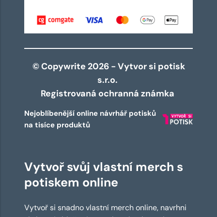
© Copywrite 2026 - Vytvor si potisk
s.r.o.
Registrovaná ochranná známka
Nejoblíbenější online návrhář potisků
na tisíce produktů
Vytvoř svůj vlastní merch s
potiskem online
Vytvoř si snadno vlastní merch online, navrhni