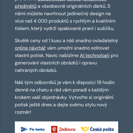
předmětů
a všeobecně originálních dárků. S
námi můžete navrhnout jedinečný design na
více než 4 000 produktů s rychlým a kvalitním
tiskem, který vydrží opakované praní i sušičku.
Skvělé ceny od 1 kusu a náš snadno ovladatelný
online návrhář
vám umožní snadno editovat
vlastní potisk. Navíc nabízíme
AI technologii
pro
generování vlastních obrázků i opravu
nahraných obrázků.
Náš tým odborníků je vám k dispozici 19 hodin
denně na chatu a rád vám poradí s každým
krokem vaší objednávky. Vytvořte si originální
potisk ještě dnes a dejte svému stylu nový
rozměr!