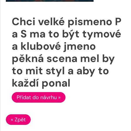
Chci velké pismeno P
a S ma to být tymové
a klubové jmeno
pěkná scena mel by
to mit styl a aby to
každí ponal
Přidat do návrhu »
« Zpět