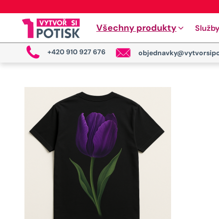
Všechny produkty
Služb
+420 910 927 676
objednavky@vytvorsipo