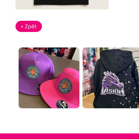
« Zpět