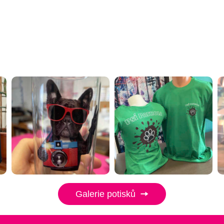
Galerie potisků