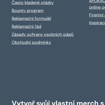
APLIKACE
Často kladené otázky
online o
Bounty program
Firemní 
Reklamační formulář
Inspira
Reklamační řád
Zásady ochrany osobních údajů
Obchodní podmínky
Vytvoř svůj vlastní merch 