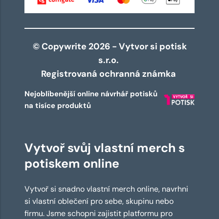
© Copywrite 2026 - Vytvor si potisk
s.r.o.
Registrovaná ochranná známka
Nejoblíbenější online návrhář potisků
na tisíce produktů
Vytvoř svůj vlastní merch s
potiskem online
Vytvoř si snadno vlastní merch online, navrhni
si vlastní oblečení pro sebe, skupinu nebo
firmu. Jsme schopni zajistit platformu pro