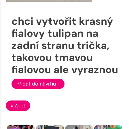
chci vytvořit krasný
fialovy tulipan na
zadní stranu trička,
takovou tmavou
fialovou ale vyraznou
Přidat do návrhu »
« Zpět