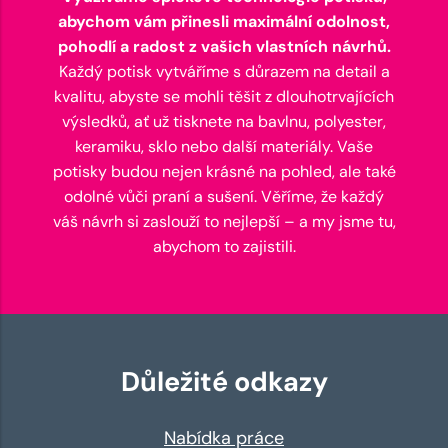
abychom vám přinesli maximální odolnost,
pohodlí a radost z vašich vlastních návrhů.
Každý potisk vytváříme s důrazem na detail a
kvalitu, abyste se mohli těšit z dlouhotrvajících
výsledků, ať už tisknete na bavlnu, polyester,
keramiku, sklo nebo další materiály. Vaše
potisky budou nejen krásné na pohled, ale také
odolné vůči praní a sušení. Věříme, že každý
váš návrh si zaslouží to nejlepší – a my jsme tu,
abychom to zajistili.
Důležité odkazy
Nabídka práce