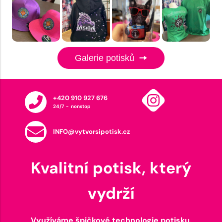
Galerie potisků
+420 910 927 676
24/7 - nonstop
INFO@vytvorsipotisk.cz
Kvalitní potisk, který
vydrží
Využíváme špičkové technologie potisku,