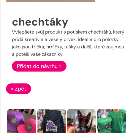
chechtáky
Vylepšete svůj produkt s potiskem chechtáků, který
přidá kreativní a veselý prvek. Ideální pro položky
jako jsou trička, hrníčky, tašky a další, které zaujmou
a potěší vaše zákazníky.
Přidat do návrhu »
« Zpět