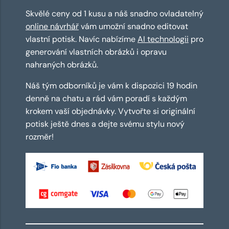
Skvělé ceny od 1 kusu a náš snadno ovladatelný
online návrhář
vám umožní snadno editovat
vlastní potisk. Navíc nabízíme
AI technologii
pro
generování vlastních obrázků i opravu
nahraných obrázků.
Náš tým odborníků je vám k dispozici 19 hodin
denně na chatu a rád vám poradí s každým
krokem vaší objednávky. Vytvořte si originální
potisk ještě dnes a dejte svému stylu nový
rozměr!