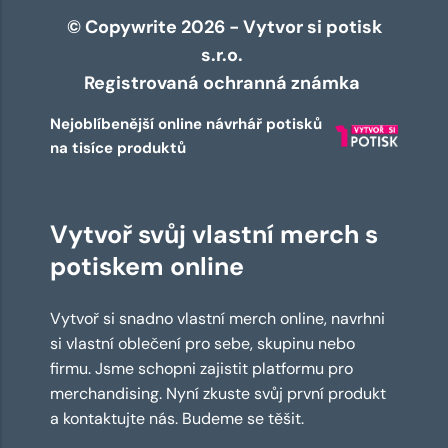
© Copywrite 2026 - Vytvor si potisk
s.r.o.
Registrovaná ochranná známka
Nejoblíbenější online návrhář potisků
na tisíce produktů
Vytvoř svůj vlastní merch s
potiskem online
Vytvoř si snadno vlastní merch online, navrhni
si vlastní oblečení pro sebe, skupinu nebo
firmu. Jsme schopni zajistit platformu pro
merchandising. Nyní zkuste svůj první produkt
a kontaktujte nás. Budeme se těšit.