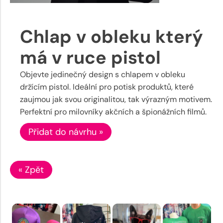
Chlap v obleku který
má v ruce pistol
Objevte jedinečný design s chlapem v obleku
držícím pistol. Ideální pro potisk produktů, které
zaujmou jak svou originalitou, tak výrazným motivem.
Perfektní pro milovníky akčních a špionážních filmů.
Přidat do návrhu »
« Zpět