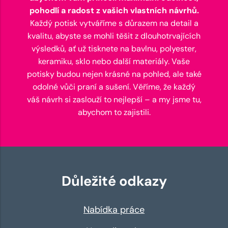
pohodlí a radost z vašich vlastních návrhů.
Každý potisk vytváříme s důrazem na detail a
kvalitu, abyste se mohli těšit z dlouhotrvajících
výsledků, ať už tisknete na bavlnu, polyester,
keramiku, sklo nebo další materiály. Vaše
potisky budou nejen krásné na pohled, ale také
odolné vůči praní a sušení. Věříme, že každý
váš návrh si zaslouží to nejlepší – a my jsme tu,
abychom to zajistili.
Důležité odkazy
Nabídka práce