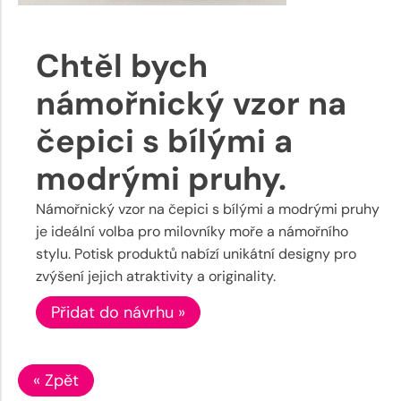
Chtěl bych
námořnický vzor na
čepici s bílými a
modrými pruhy.
Námořnický vzor na čepici s bílými a modrými pruhy
je ideální volba pro milovníky moře a námořního
stylu. Potisk produktů nabízí unikátní designy pro
zvýšení jejich atraktivity a originality.
Přidat do návrhu »
« Zpět