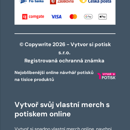
© Copywrite 2026 - Vytvor si potisk
s.r.o.
Registrovaná ochranná známka
Nejoblíbenější online návrhář potisků
na tisíce produktů
Vytvoř svůj vlastní merch s
potiskem online
Vytvoř si snadno vlastní merch online, navrhni