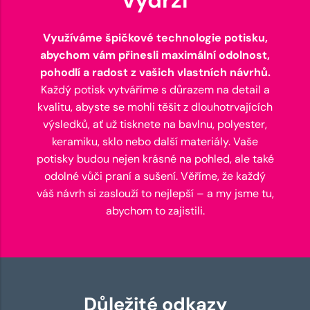
Využíváme špičkové technologie potisku,
abychom vám přinesli maximální odolnost,
pohodlí a radost z vašich vlastních návrhů.
Každý potisk vytváříme s důrazem na detail a
kvalitu, abyste se mohli těšit z dlouhotrvajících
výsledků, ať už tisknete na bavlnu, polyester,
keramiku, sklo nebo další materiály. Vaše
potisky budou nejen krásné na pohled, ale také
odolné vůči praní a sušení. Věříme, že každý
váš návrh si zaslouží to nejlepší – a my jsme tu,
abychom to zajistili.
Důležité odkazy