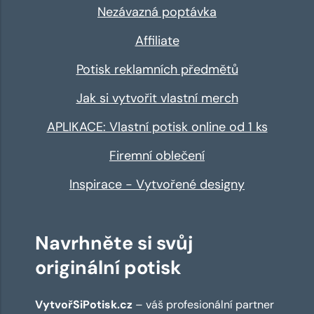
Nezávazná poptávka
Affiliate
Potisk reklamních předmětů
Jak si vytvořit vlastní merch
APLIKACE: Vlastní potisk online od 1 ks
Firemní oblečení
Inspirace - Vytvořené designy
Navrhněte si svůj
originální potisk
VytvořSiPotisk.cz
– váš profesionální partner