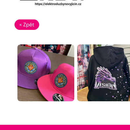
« Zpět