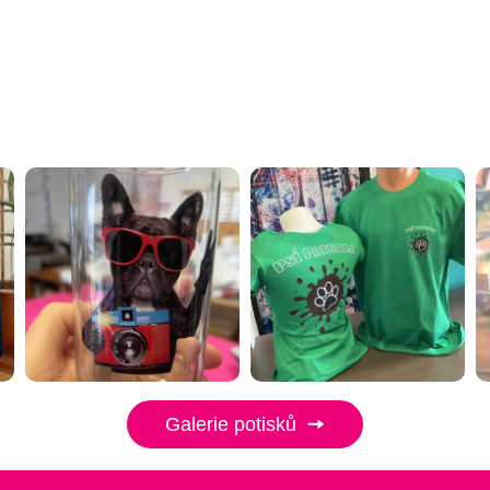
Galerie potisků