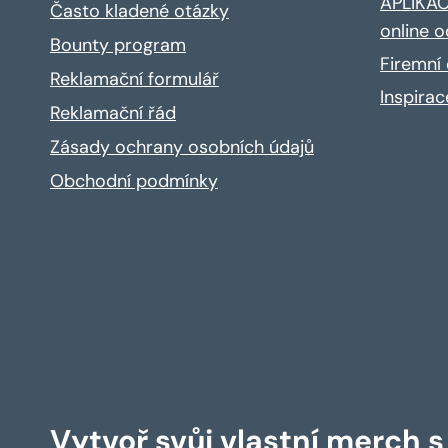
APLIKACE
Často kladené otázky
online o
Bounty program
Firemní 
Reklamační formulář
Inspira
Reklamační řád
Zásady ochrany osobních údajů
Obchodní podmínky
Vytvoř svůj vlastní merch 