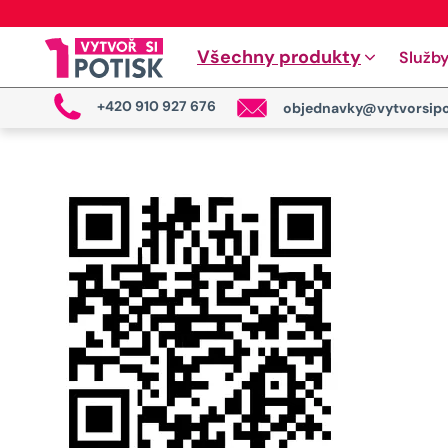
Všechny produkty
Služb
+420 910 927 676
objednavky@vytvorsipo