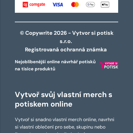
© Copywrite 2026 - Vytvor si potisk
s.r.o.
Registrovaná ochranná známka
Nejoblíbenější online návrhář potisků
na tisíce produktů
Vytvoř svůj vlastní merch s
potiskem online
Vytvoř si snadno vlastní merch online, navrhni
si vlastní oblečení pro sebe, skupinu nebo