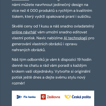
námi můžete navrhnout jedinečný design na
více než 4 000 produktů s rychlým a kvalitním
tiskem, který vydrží opakované praní i sušičku.
Skvělé ceny od 1 kusu a náš snadno ovladatelný
online návrhář
vám umožní snadno editovat
vlastní potisk. Navíc nabízíme
AI technologii
pro
generování vlastních obrázků i opravu
nahraných obrázků.
Náš tým odborníků je vám k dispozici 19 hodin
denně na chatu a rád vám poradí s každým
krokem vaší objednávky. Vytvořte si originální
potisk ještě dnes a dejte svému stylu nový
rozměr!