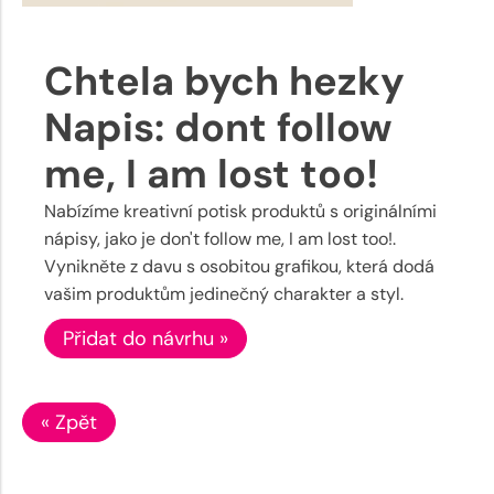
Chtela bych hezky
Napis: dont follow
me, I am lost too!
Nabízíme kreativní potisk produktů s originálními
nápisy, jako je don't follow me, I am lost too!.
Vynikněte z davu s osobitou grafikou, která dodá
vašim produktům jedinečný charakter a styl.
Přidat do návrhu »
« Zpět