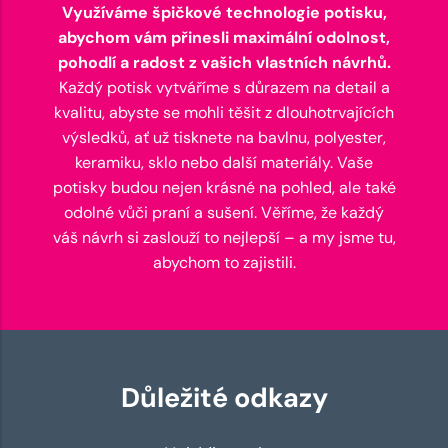
Využíváme špičkové technologie potisku,
abychom vám přinesli maximální odolnost,
pohodlí a radost z vašich vlastních návrhů.
Každý potisk vytváříme s důrazem na detail a
kvalitu, abyste se mohli těšit z dlouhotrvajících
výsledků, ať už tisknete na bavlnu, polyester,
keramiku, sklo nebo další materiály. Vaše
potisky budou nejen krásné na pohled, ale také
odolné vůči praní a sušení. Věříme, že každý
váš návrh si zaslouží to nejlepší – a my jsme tu,
abychom to zajistili.
Důležité odkazy