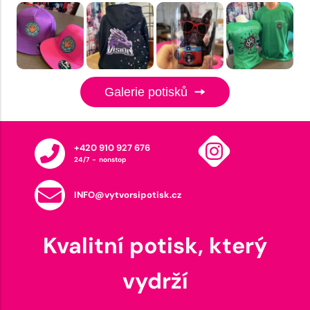
Galerie potisků
+420 910 927 676
24/7 - nonstop
INFO@vytvorsipotisk.cz
Kvalitní potisk, který
vydrží