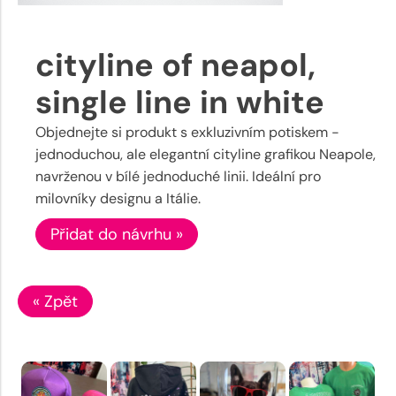
cityline of neapol,
single line in white
Objednejte si produkt s exkluzivním potiskem -
jednoduchou, ale elegantní cityline grafikou Neapole,
navrženou v bílé jednoduché linii. Ideální pro
milovníky designu a Itálie.
Přidat do návrhu »
« Zpět