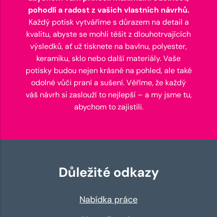
pohodlí a radost z vašich vlastních návrhů.
Každý potisk vytváříme s důrazem na detail a
kvalitu, abyste se mohli těšit z dlouhotrvajících
výsledků, ať už tisknete na bavlnu, polyester,
keramiku, sklo nebo další materiály. Vaše
potisky budou nejen krásné na pohled, ale také
odolné vůči praní a sušení. Věříme, že každý
váš návrh si zaslouží to nejlepší – a my jsme tu,
abychom to zajistili.
Důležité odkazy
Nabídka práce