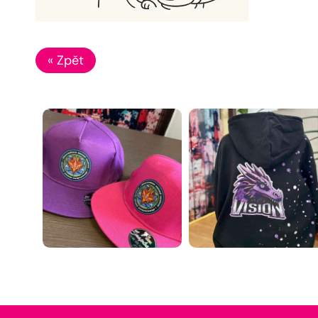
« Zpět