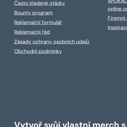
APLIKACE
Často kladené otázky
online o
Bounty program
Firemní 
Reklamační formulář
Inspira
Reklamační řád
Zásady ochrany osobních údajů
Obchodní podmínky
Vytvoř svůj vlastní merch 