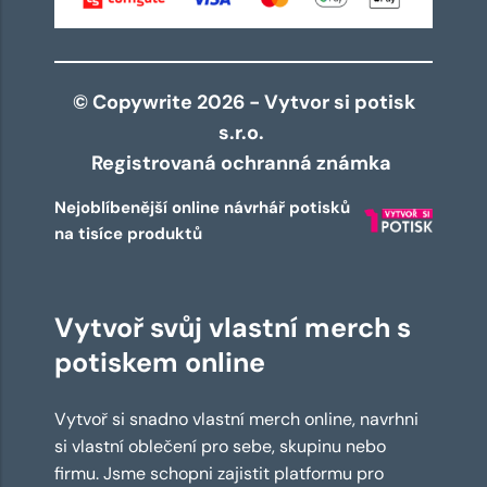
© Copywrite 2026 - Vytvor si potisk
s.r.o.
Registrovaná ochranná známka
Nejoblíbenější online návrhář potisků
na tisíce produktů
Vytvoř svůj vlastní merch s
potiskem online
Vytvoř si snadno vlastní merch online, navrhni
si vlastní oblečení pro sebe, skupinu nebo
firmu. Jsme schopni zajistit platformu pro