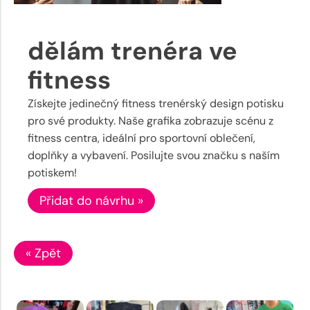
dělám trenéra ve
fitness
Získejte jedinečný fitness trenérský design potisku
pro své produkty. Naše grafika zobrazuje scénu z
fitness centra, ideální pro sportovní oblečení,
doplňky a vybavení. Posilujte svou značku s naším
potiskem!
Přidat do návrhu »
« Zpět