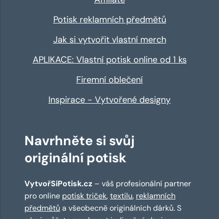
Potisk reklamních předmětů
Jak si vytvořit vlastní merch
APLIKACE: Vlastní potisk online od 1 ks
Firemní oblečení
Inspirace - Vytvořené designy
Navrhněte si svůj
originální potisk
VytvořSiPotisk.cz
– váš profesionální partner
pro online
potisk triček
,
textilu
,
reklamních
předmětů
a všeobecně originálních dárků. S