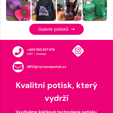
Galerie potisků
+420 910 927 676
24/7 - nonstop
INFO@vytvorsipotisk.cz
Kvalitní potisk, který
vydrží
Využíváme špičkové technologie potisku,