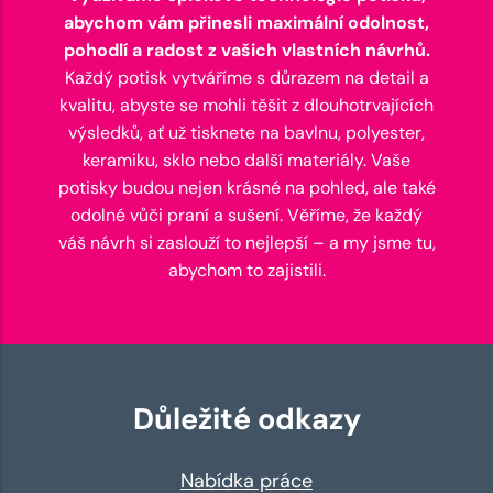
abychom vám přinesli maximální odolnost,
pohodlí a radost z vašich vlastních návrhů.
Každý potisk vytváříme s důrazem na detail a
kvalitu, abyste se mohli těšit z dlouhotrvajících
výsledků, ať už tisknete na bavlnu, polyester,
keramiku, sklo nebo další materiály. Vaše
potisky budou nejen krásné na pohled, ale také
odolné vůči praní a sušení. Věříme, že každý
váš návrh si zaslouží to nejlepší – a my jsme tu,
abychom to zajistili.
Důležité odkazy
Nabídka práce