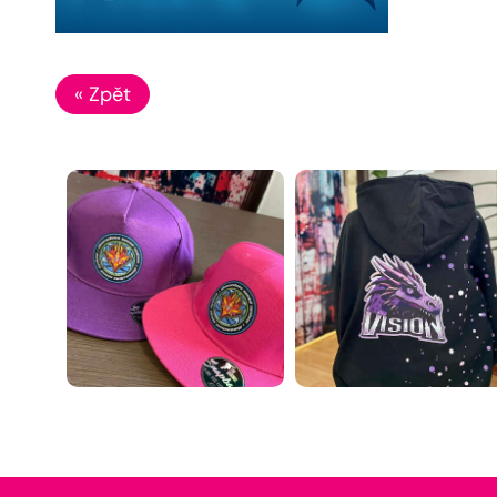
« Zpět