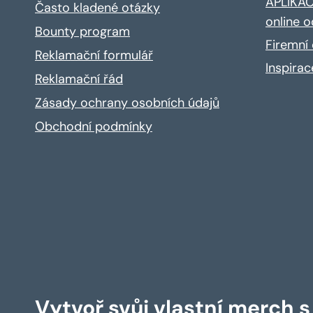
APLIKACE
Často kladené otázky
online o
Bounty program
Firemní 
Reklamační formulář
Inspira
Reklamační řád
Zásady ochrany osobních údajů
Obchodní podmínky
Vytvoř svůj vlastní merch 