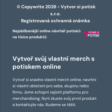
© Copywrite 2026 - Vytvor si potisk
s.r.o.
Registrovaná ochranná známka
Nejoblíbenější online návrhář potisků
na tisíce produktů
Vytvoř svůj vlastní merch s
potiskem online
Vytvoř si snadno vlastní merch online, navrhni
si vlastní oblečení pro sebe, skupinu nebo
firmu. Jsme schopni zajistit platformu pro
merchandising. Nyní zkuste svůj první produkt
a kontaktujte nás. Budeme se těšit.