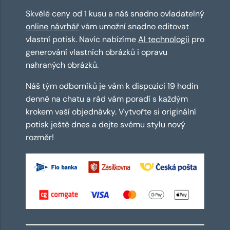
Skvělé ceny od 1 kusu a náš snadno ovladatelný
online návrhář
vám umožní snadno editovat
vlastní potisk. Navíc nabízíme
AI technologii
pro
generování vlastních obrázků i opravu
nahraných obrázků.
Náš tým odborníků je vám k dispozici 19 hodin
denně na chatu a rád vám poradí s každým
krokem vaší objednávky. Vytvořte si originální
potisk ještě dnes a dejte svému stylu nový
rozměr!