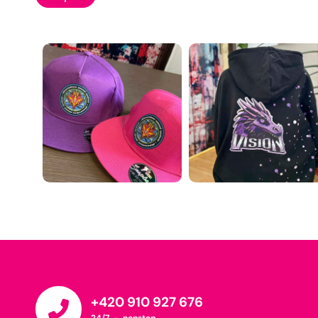
+420 910 927 676
24/7 - nonstop