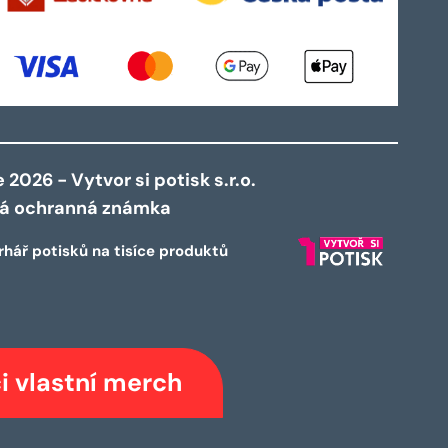
2026 - Vytvor si potisk s.r.o.
ná ochranná známka
rhář potisků na tisíce produktů
i vlastní merch