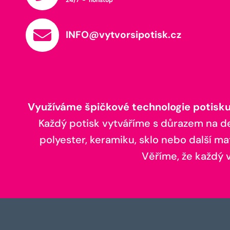
INFO@vytvorsipotisk.cz
Využíváme špičkové technologie potisku,
Každý potisk vytváříme s důrazem na deta
polyester, keramiku, sklo nebo další ma
Věříme, že každý vá