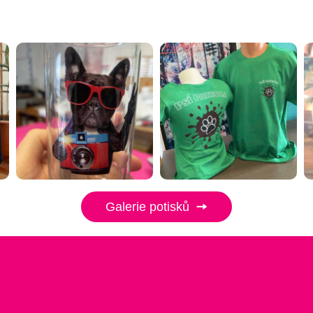
Galerie potisků