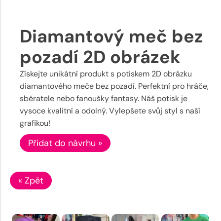
Diamantový meč bez
pozadí 2D obrázek
Získejte unikátní produkt s potiskem 2D obrázku
diamantového meče bez pozadí. Perfektní pro hráče,
sběratele nebo fanoušky fantasy. Náš potisk je
vysoce kvalitní a odolný. Vylepšete svůj styl s naší
grafikou!
Přidat do návrhu »
« Zpět