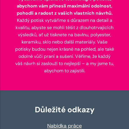
abychom vám přinesli maximální odolnost,
pohodlí a radost z vašich vlastních návrhů.
Každý potisk vytváříme s důrazem na detail a
kvalitu, abyste se mohli těšit z dlouhotrvajících
výsledků, ať už tisknete na bavlnu, polyester,
keramiku, sklo nebo další materiály. Vaše
potisky budou nejen krásné na pohled, ale také
odolné vůči praní a sušení. Věříme, že každý
váš návrh si zaslouží to nejlepší – a my jsme tu,
abychom to zajistili.
Důležité odkazy
Nabídka práce