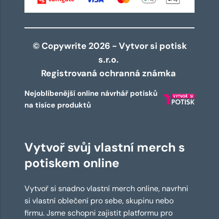
© Copywrite 2026 - Vytvor si potisk
s.r.o.
Registrovaná ochranná známka
Nejoblíbenější online návrhář potisků
na tisíce produktů
Vytvoř svůj vlastní merch s
potiskem online
Vytvoř si snadno vlastní merch online, navrhni
si vlastní oblečení pro sebe, skupinu nebo
firmu. Jsme schopni zajistit platformu pro