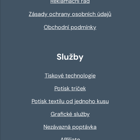
Reklamační řád
Zásady ochrany osobních údajů
Obchodní podmínky
Služby
Tiskové technologie
Potisk triček
Potisk textilu od jednoho kusu
Grafické služby
Nezávazná poptávka
Affiliate