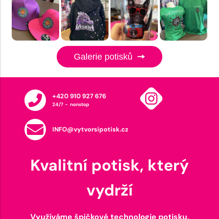
Galerie potisků
+420 910 927 676
24/7 - nonstop
INFO@vytvorsipotisk.cz
Kvalitní potisk, který
vydrží
Využíváme špičkové technologie potisku,