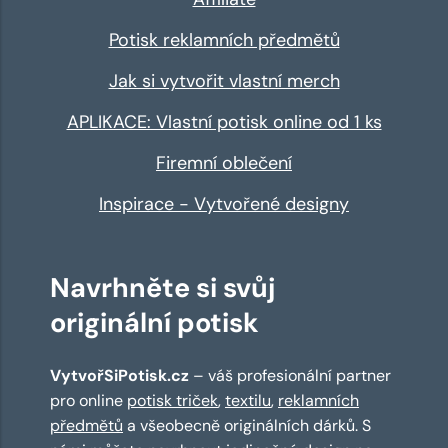
Potisk reklamních předmětů
Jak si vytvořit vlastní merch
APLIKACE: Vlastní potisk online od 1 ks
Firemní oblečení
Inspirace - Vytvořené designy
Navrhněte si svůj
originální potisk
VytvořSiPotisk.cz
– váš profesionální partner
pro online
potisk triček
,
textilu
,
reklamních
předmětů
a všeobecně originálních dárků. S