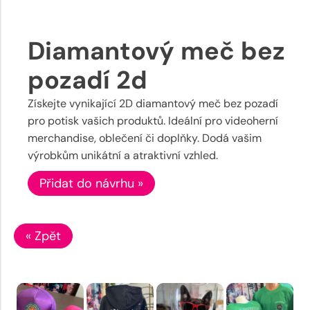
Diamantový meč bez
pozadí 2d
Získejte vynikající 2D diamantový meč bez pozadí
pro potisk vašich produktů. Ideální pro videoherní
merchandise, oblečení či doplňky. Dodá vašim
výrobkům unikátní a atraktivní vzhled.
Přidat do návrhu »
« Zpět