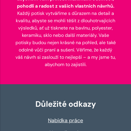
pohodlí a radost z vašich vlastních návrhů.
Každý potisk vytváříme s důrazem na detail a
kvalitu, abyste se mohli těšit z dlouhotrvajících
výsledků, ať už tisknete na bavlnu, polyester,
keramiku, sklo nebo další materiály. Vaše
potisky budou nejen krásné na pohled, ale také
odolné vůči praní a sušení. Věříme, že každý
váš návrh si zaslouží to nejlepší – a my jsme tu,
abychom to zajistili.
Důležité odkazy
Nabídka práce