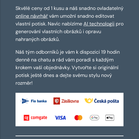
Skvělé ceny od 1 kusu a náš snadno ovladatelný
online návrhář
vám umožní snadno editovat
vlastní potisk. Navíc nabízíme
AI technologii
pro
generování vlastních obrázků i opravu
nahraných obrázků.
Náš tým odborníků je vám k dispozici 19 hodin
denně na chatu a rád vám poradí s každým
krokem vaší objednávky. Vytvořte si originální
potisk ještě dnes a dejte svému stylu nový
rozměr!