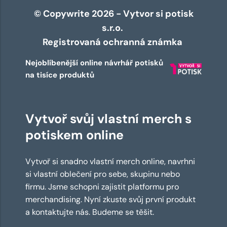
© Copywrite 2026 - Vytvor si potisk
s.r.o.
Registrovaná ochranná známka
Nejoblíbenější online návrhář potisků
na tisíce produktů
Vytvoř svůj vlastní merch s
potiskem online
Vytvoř si snadno vlastní merch online, navrhni
si vlastní oblečení pro sebe, skupinu nebo
firmu. Jsme schopni zajistit platformu pro
merchandising. Nyní zkuste svůj první produkt
a kontaktujte nás. Budeme se těšit.