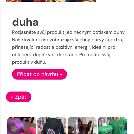
duha
Rozjasněte svůj produkt jedinečným potiskem duhy.
Naše kvalitní tisk zobrazuje všechny barvy spektra,
přinášející radost a pozitivní energii. Ideální pro
oblečení, doplňky či dekorace. Proměňte svůj
produkt v duhu.
Přidat do návrhu »
« Zpět