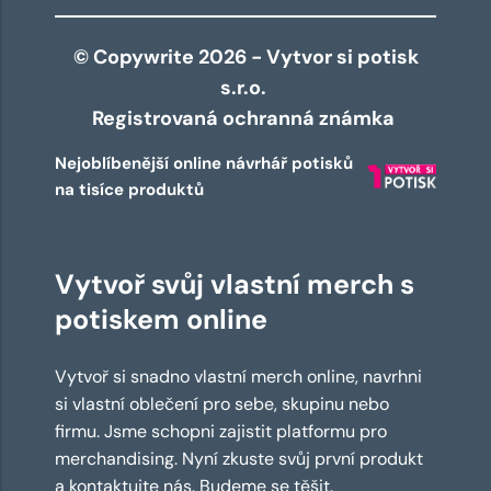
© Copywrite 2026 - Vytvor si potisk
s.r.o.
Registrovaná ochranná známka
Nejoblíbenější online návrhář potisků
na tisíce produktů
Vytvoř svůj vlastní merch s
potiskem online
Vytvoř si snadno vlastní merch online, navrhni
si vlastní oblečení pro sebe, skupinu nebo
firmu. Jsme schopni zajistit platformu pro
merchandising. Nyní zkuste svůj první produkt
a kontaktujte nás. Budeme se těšit.