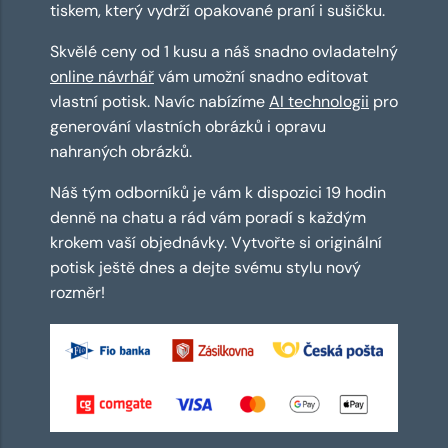
tiskem, který vydrží opakované praní i sušičku.
Skvělé ceny od 1 kusu a náš snadno ovladatelný
online návrhář
vám umožní snadno editovat
vlastní potisk. Navíc nabízíme
AI technologii
pro
generování vlastních obrázků i opravu
nahraných obrázků.
Náš tým odborníků je vám k dispozici 19 hodin
denně na chatu a rád vám poradí s každým
krokem vaší objednávky. Vytvořte si originální
potisk ještě dnes a dejte svému stylu nový
rozměr!