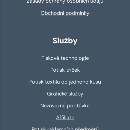
Zásady ochrany osobních údajů
Obchodní podmínky
Služby
Tiskové technologie
Potisk triček
Potisk textilu od jednoho kusu
Grafické služby
Nezávazná poptávka
Affiliate
Potisk reklamních předmětů