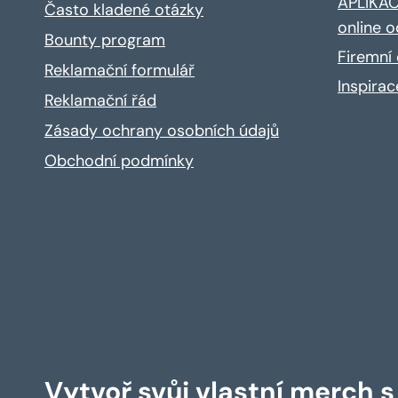
APLIKACE
Často kladené otázky
online o
Bounty program
Firemní 
Reklamační formulář
Inspira
Reklamační řád
Zásady ochrany osobních údajů
Obchodní podmínky
Vytvoř svůj vlastní merch 