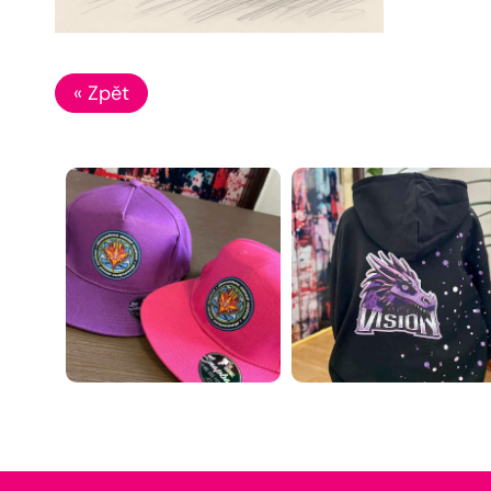
« Zpět