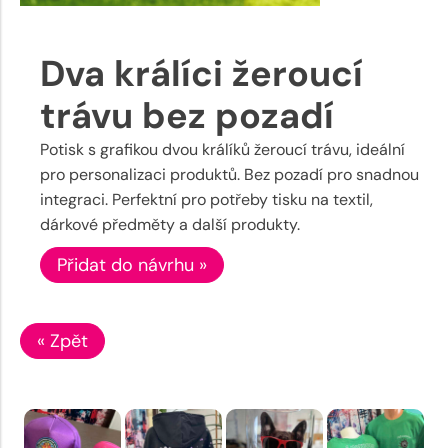
Dva králíci žeroucí
trávu bez pozadí
Potisk s grafikou dvou králíků žeroucí trávu, ideální
pro personalizaci produktů. Bez pozadí pro snadnou
integraci. Perfektní pro potřeby tisku na textil,
dárkové předměty a další produkty.
Přidat do návrhu »
« Zpět