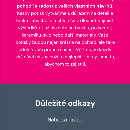
pohodlí a radost z vašich vlastních návrhů.
Každý potisk vytváříme s důrazem na detail a
kvalitu, abyste se mohli těšit z dlouhotrvajících
výsledků, ať už tisknete na bavlnu, polyester,
keramiku, sklo nebo další materiály. Vaše
potisky budou nejen krásné na pohled, ale také
odolné vůči praní a sušení. Věříme, že každý
váš návrh si zaslouží to nejlepší – a my jsme tu,
abychom to zajistili.
Důležité odkazy
Nabídka práce