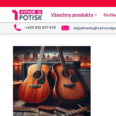
Všechny produkty
Služb
+420 910 927 676
objednavky@vytvorsipo