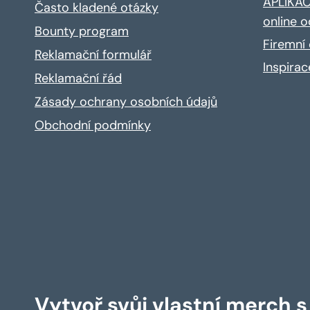
APLIKACE
Často kladené otázky
online o
Bounty program
Firemní 
Reklamační formulář
Inspira
Reklamační řád
Zásady ochrany osobních údajů
Obchodní podmínky
Vytvoř svůj vlastní merch 