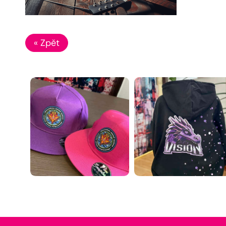
« Zpět