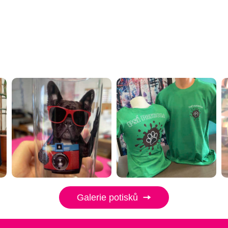
Galerie potisků