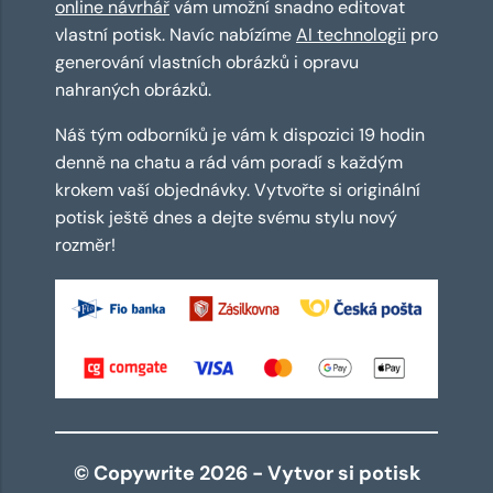
online návrhář
vám umožní snadno editovat
vlastní potisk. Navíc nabízíme
AI technologii
pro
generování vlastních obrázků i opravu
nahraných obrázků.
Náš tým odborníků je vám k dispozici 19 hodin
denně na chatu a rád vám poradí s každým
krokem vaší objednávky. Vytvořte si originální
potisk ještě dnes a dejte svému stylu nový
rozměr!
© Copywrite 2026 - Vytvor si potisk