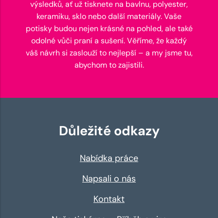
výsledků, ať už tisknete na bavlnu, polyester,
keramiku, sklo nebo další materiály. Vaše
potisky budou nejen krásné na pohled, ale také
odolné vůči praní a sušení. Věříme, že každý
váš návrh si zaslouží to nejlepší – a my jsme tu,
abychom to zajistili.
Důležité odkazy
Nabídka práce
Napsali o nás
Kontakt