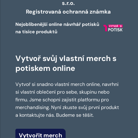
s.r.o.
Registrovaná ochranná známka
Nejoblíbenější online návrhář potisků
na tisíce produktů
Vytvoř svůj vlastní merch s
potiskem online
Vytvoř si snadno vlastní merch online, navrhni
si vlastní oblečení pro sebe, skupinu nebo
firmu. Jsme schopni zajistit platformu pro
merchandising. Nyní zkuste svůj první produkt
a kontaktujte nás. Budeme se těšit.
Vytvořit merch