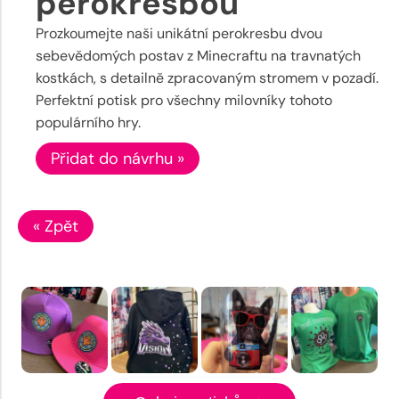
perokresbou
Prozkoumejte naši unikátní perokresbu dvou
sebevědomých postav z Minecraftu na travnatých
kostkách, s detailně zpracovaným stromem v pozadí.
Perfektní potisk pro všechny milovníky tohoto
populárního hry.
Přidat do návrhu »
« Zpět