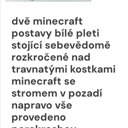
dvě minecraft
postavy bílé pleti
stojící sebevědomě
rozkročené nad
travnatými kostkami
minecraft se
stromem v pozadí
napravo vše
provedeno