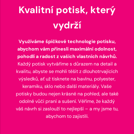
Kvalitní potisk, který
vydrží
Využíváme špičkové technologie potisku,
abychom vám přinesli maximální odolnost,
pohodlí a radost z vašich vlastních návrhů.
Každý potisk vytváříme s důrazem na detail a
kvalitu, abyste se mohli těšit z dlouhotrvajících
výsledků, ať už tisknete na bavlnu, polyester,
keramiku, sklo nebo další materiály. Vaše
potisky budou nejen krásné na pohled, ale také
odolné vůči praní a sušení. Věříme, že každý
váš návrh si zaslouží to nejlepší – a my jsme tu,
abychom to zajistili.