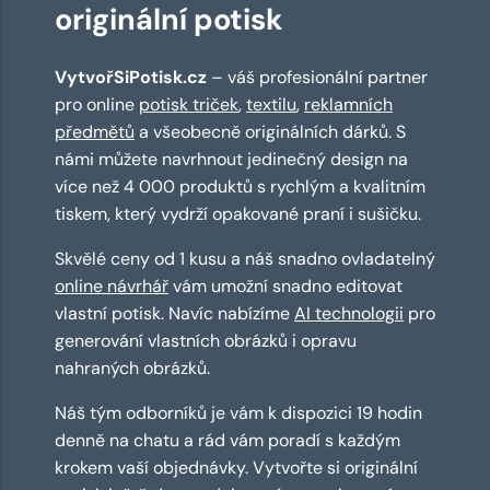
originální potisk
VytvořSiPotisk.cz
– váš profesionální partner
pro online
potisk triček
,
textilu
,
reklamních
předmětů
a všeobecně originálních dárků. S
námi můžete navrhnout jedinečný design na
více než 4 000 produktů s rychlým a kvalitním
tiskem, který vydrží opakované praní i sušičku.
Skvělé ceny od 1 kusu a náš snadno ovladatelný
online návrhář
vám umožní snadno editovat
vlastní potisk. Navíc nabízíme
AI technologii
pro
generování vlastních obrázků i opravu
nahraných obrázků.
Náš tým odborníků je vám k dispozici 19 hodin
denně na chatu a rád vám poradí s každým
krokem vaší objednávky. Vytvořte si originální