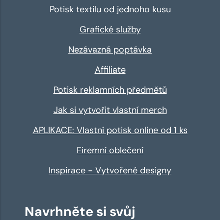
Potisk textilu od jednoho kusu
Grafické služby
Nezávazná poptávka
Affiliate
Potisk reklamních předmětů
Jak si vytvořit vlastní merch
APLIKACE: Vlastní potisk online od 1 ks
Firemní oblečení
Inspirace - Vytvořené designy
Navrhněte si svůj