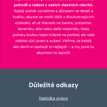
pohodlí a radost z vašich vlastních návrhů.
Každý potisk vytváříme s důrazem na detail a
kvalitu, abyste se mohli těšit z dlouhotrvajících
výsledků, ať už tisknete na bavlnu, polyester,
keramiku, sklo nebo další materiály. Vaše
potisky budou nejen krásné na pohled, ale také
odolné vůči praní a sušení. Věříme, že každý
váš návrh si zaslouží to nejlepší – a my jsme tu,
abychom to zajistili.
Důležité odkazy
Nabídka práce