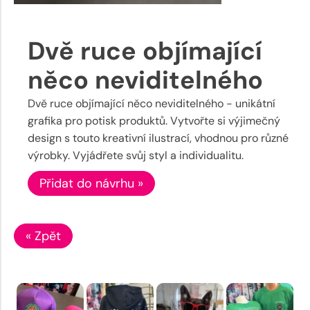
Dvě ruce objímající
něco neviditelného
Dvě ruce objímající něco neviditelného - unikátní
grafika pro potisk produktů. Vytvořte si výjimečný
design s touto kreativní ilustrací, vhodnou pro různé
výrobky. Vyjádřete svůj styl a individualitu.
Přidat do návrhu »
« Zpět