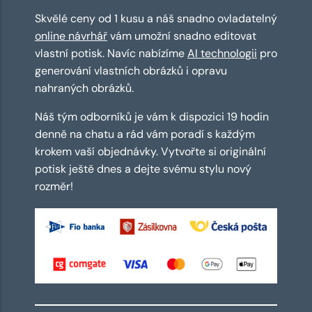
Skvělé ceny od 1 kusu a náš snadno ovladatelný
online návrhář
vám umožní snadno editovat
vlastní potisk. Navíc nabízíme
AI technologii
pro
generování vlastních obrázků i opravu
nahraných obrázků.
Náš tým odborníků je vám k dispozici 19 hodin
denně na chatu a rád vám poradí s každým
krokem vaší objednávky. Vytvořte si originální
potisk ještě dnes a dejte svému stylu nový
rozměr!