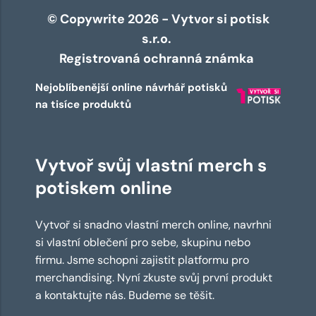
© Copywrite 2026 - Vytvor si potisk
s.r.o.
Registrovaná ochranná známka
Nejoblíbenější online návrhář potisků
na tisíce produktů
Vytvoř svůj vlastní merch s
potiskem online
Vytvoř si snadno vlastní merch online, navrhni
si vlastní oblečení pro sebe, skupinu nebo
firmu. Jsme schopni zajistit platformu pro
merchandising. Nyní zkuste svůj první produkt
a kontaktujte nás. Budeme se těšit.