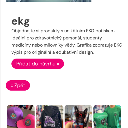
ekg
Objednejte si produkty s unikátním EKG potiskem.
Ideální pro zdravotnický personál, studenty
medicíny nebo milovníky vědy. Grafika zobrazuje EKG
výpis pro originální a edukativní design.
Přidat do návrhu »
« Zpět