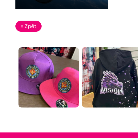
« Zpět