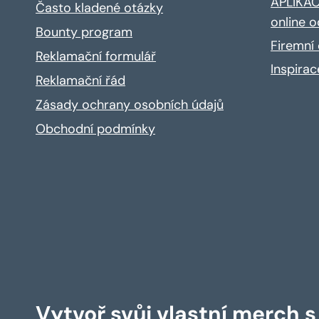
APLIKACE
Často kladené otázky
online o
Bounty program
Firemní 
Reklamační formulář
Inspira
Reklamační řád
Zásady ochrany osobních údajů
Obchodní podmínky
Vytvoř svůj vlastní merch 