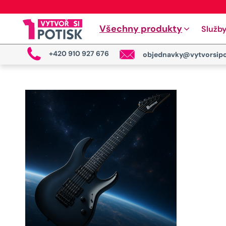
Všechny produkty
Služb
+420 910 927 676
objednavky@vytvorsipo