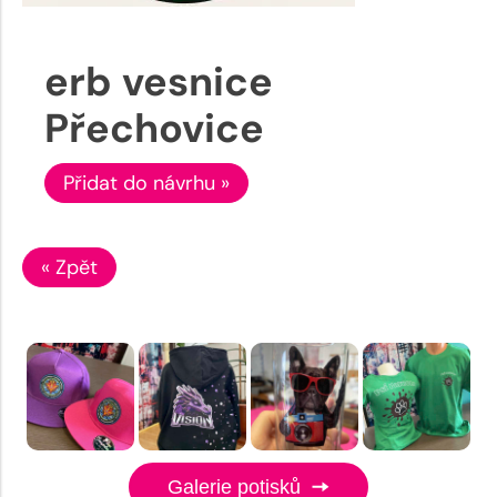
erb vesnice
Přechovice
Přidat do návrhu »
« Zpět
Galerie potisků