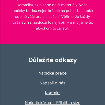
keramiku, sklo nebo další materiály. Vaše
potisky budou nejen krásné na pohled, ale také
odolné vůči praní a sušení. Věříme, že každý
váš návrh si zaslouží to nejlepší – a my jsme tu,
abychom to zajistili.
Důležité odkazy
Nabídka práce
Napsali o nás
Kontakt
Naše tiskárna – Příběh a vize