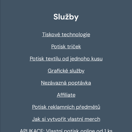
Služby
Tiskové technologie
Potisk triček
Potisk textilu od jednoho kusu
Grafické služby
Nezávazná poptávka
Affiliate
Potisk reklamních předmětů
Jak si vytvořit vlastní merch
APLIKACE: Vlastní potisk online od 1 ks