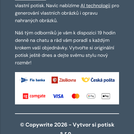
vlastní potisk. Navíc nabízíme
AI technologii
pro
generování vlastních obrázků i opravu
nahraných obrázků.
Náš tým odborníků je vám k dispozici 19 hodin
denně na chatu a rád vám poradí s každým
krokem vaší objednávky. Vytvořte si originální
potisk ještě dnes a dejte svému stylu nový
rozměr!
© Copywrite 2026 - Vytvor si potisk
s.r.o.