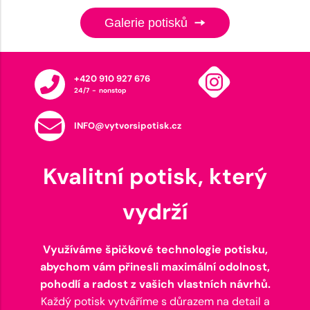
Galerie potisků
+420 910 927 676
24/7 - nonstop
INFO@vytvorsipotisk.cz
Kvalitní potisk, který
vydrží
Využíváme špičkové technologie potisku,
abychom vám přinesli maximální odolnost,
pohodlí a radost z vašich vlastních návrhů.
Každý potisk vytváříme s důrazem na detail a