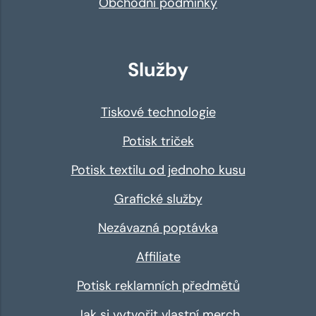
Obchodní podmínky
Služby
Tiskové technologie
Potisk triček
Potisk textilu od jednoho kusu
Grafické služby
Nezávazná poptávka
Affiliate
Potisk reklamních předmětů
Jak si vytvořit vlastní merch