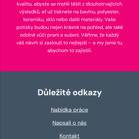
kvalitu, abyste se mohli těšit z dlouhotrvajících
výsledků, ať už tisknete na bavlnu, polyester,
keramiku, sklo nebo další materiály. Vaše
potisky budou nejen krásné na pohled, ale také
odolné vůči praní a sušení. Věříme, že každý
váš návrh si zaslouží to nejlepší – a my jsme tu,
abychom to zajistili.
Důležité odkazy
Nabídka práce
Napsali o nás
Kontakt