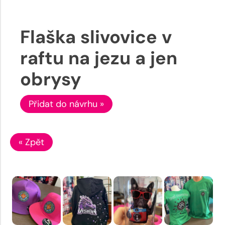
Flaška slivovice v
raftu na jezu a jen
obrysy
Přidat do návrhu »
« Zpět