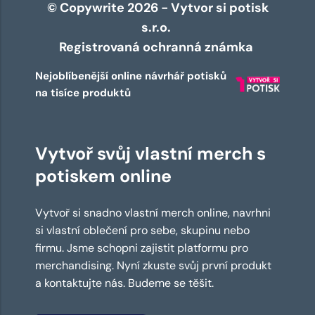
© Copywrite 2026 - Vytvor si potisk
s.r.o.
Registrovaná ochranná známka
Nejoblíbenější online návrhář potisků
na tisíce produktů
Vytvoř svůj vlastní merch s
potiskem online
Vytvoř si snadno vlastní merch online, navrhni
si vlastní oblečení pro sebe, skupinu nebo
firmu. Jsme schopni zajistit platformu pro
merchandising. Nyní zkuste svůj první produkt
a kontaktujte nás. Budeme se těšit.