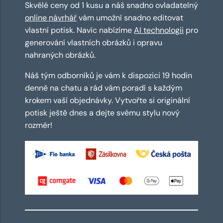
Skvělé ceny od 1 kusu a náš snadno ovladatelný
online návrhář
vám umožní snadno editovat
vlastní potisk. Navíc nabízíme
AI technologii
pro
generování vlastních obrázků i opravu
nahraných obrázků.
Náš tým odborníků je vám k dispozici 19 hodin
denně na chatu a rád vám poradí s každým
krokem vaší objednávky. Vytvořte si originální
potisk ještě dnes a dejte svému stylu nový
rozměr!