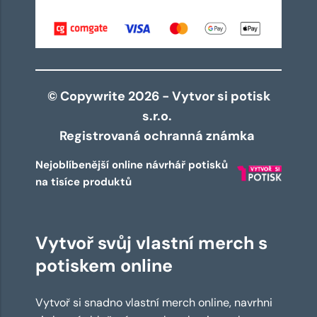
© Copywrite 2026 - Vytvor si potisk
s.r.o.
Registrovaná ochranná známka
Nejoblíbenější online návrhář potisků
na tisíce produktů
Vytvoř svůj vlastní merch s
potiskem online
Vytvoř si snadno vlastní merch online, navrhni