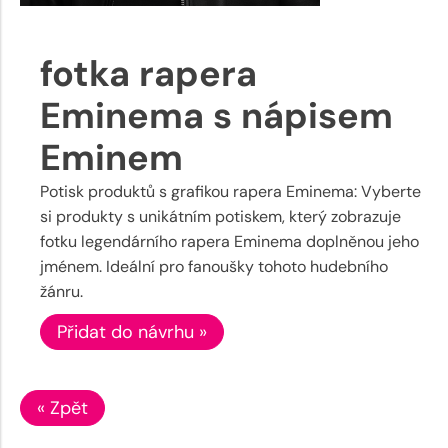
fotka rapera
Eminema s nápisem
Eminem
Potisk produktů s grafikou rapera Eminema: Vyberte
si produkty s unikátním potiskem, který zobrazuje
fotku legendárního rapera Eminema doplněnou jeho
jménem. Ideální pro fanoušky tohoto hudebního
žánru.
Přidat do návrhu »
« Zpět