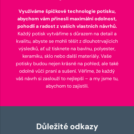
Využíváme špičkové technologie potisku,
abychom vám přinesli maximální odolnost,
pohodlí a radost z vašich vlastních návrhů.
Každý potisk vytváříme s důrazem na detail a
kvalitu, abyste se mohli těšit z dlouhotrvajících
výsledků, ať už tisknete na bavlnu, polyester,
keramiku, sklo nebo další materiály. Vaše
potisky budou nejen krásné na pohled, ale také
odolné vůči praní a sušení. Věříme, že každý
váš návrh si zaslouží to nejlepší – a my jsme tu,
abychom to zajistili.
Důležité odkazy