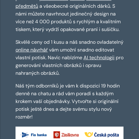
předmětů
a všeobecně originálních dárků. S
námi můžete navrhnout jedinečný design na
více než 4 000 produktů s rychlým a kvalitním
tiskem, který vydrží opakované praní i sušičku.
Skvělé ceny od 1 kusu a náš snadno ovladatelný
online návrhář
vám umožní snadno editovat
vlastní potisk. Navíc nabízíme
AI technologii
pro
generování vlastních obrázků i opravu
nahraných obrázků.
Náš tým odborníků je vám k dispozici 19 hodin
denně na chatu a rád vám poradí s každým
krokem vaší objednávky. Vytvořte si originální
potisk ještě dnes a dejte svému stylu nový
rozměr!