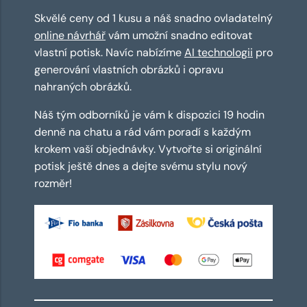
Skvělé ceny od 1 kusu a náš snadno ovladatelný
online návrhář
vám umožní snadno editovat
vlastní potisk. Navíc nabízíme
AI technologii
pro
generování vlastních obrázků i opravu
nahraných obrázků.
Náš tým odborníků je vám k dispozici 19 hodin
denně na chatu a rád vám poradí s každým
krokem vaší objednávky. Vytvořte si originální
potisk ještě dnes a dejte svému stylu nový
rozměr!