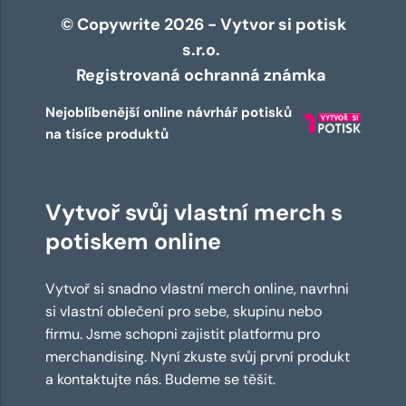
© Copywrite 2026 - Vytvor si potisk
s.r.o.
Registrovaná ochranná známka
Nejoblíbenější online návrhář potisků
na tisíce produktů
Vytvoř svůj vlastní merch s
potiskem online
Vytvoř si snadno vlastní merch online, navrhni
si vlastní oblečení pro sebe, skupinu nebo
firmu. Jsme schopni zajistit platformu pro
merchandising. Nyní zkuste svůj první produkt
a kontaktujte nás. Budeme se těšit.