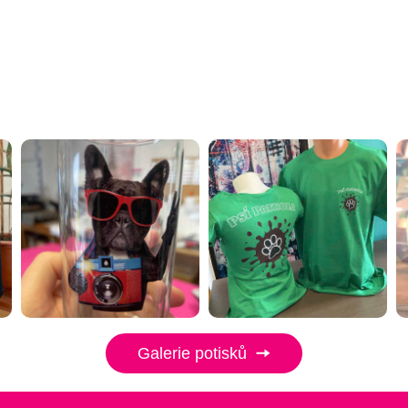
Galerie potisků