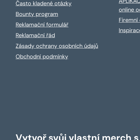
APLIKACE
Často kladené otázky
online o
Bounty program
Firemní 
Reklamační formulář
Inspira
Reklamační řád
Zásady ochrany osobních údajů
Obchodní podmínky
Vytvoř svůj vlastní merch 