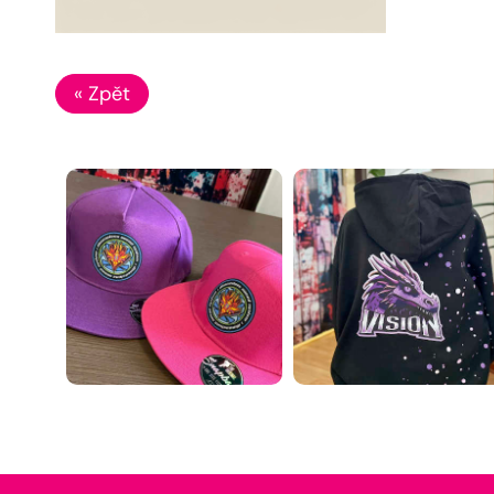
« Zpět