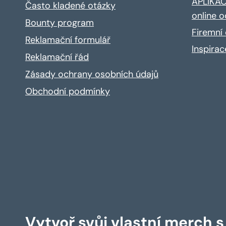
APLIKACE
Často kladené otázky
online o
Bounty program
Firemní 
Reklamační formulář
Inspira
Reklamační řád
Zásady ochrany osobních údajů
Obchodní podmínky
Vytvoř svůj vlastní merch 