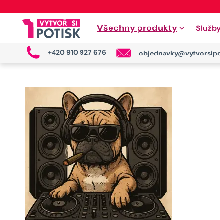
Všechny produkty
Služb
+420 910 927 676
objednavky@vytvorsipo