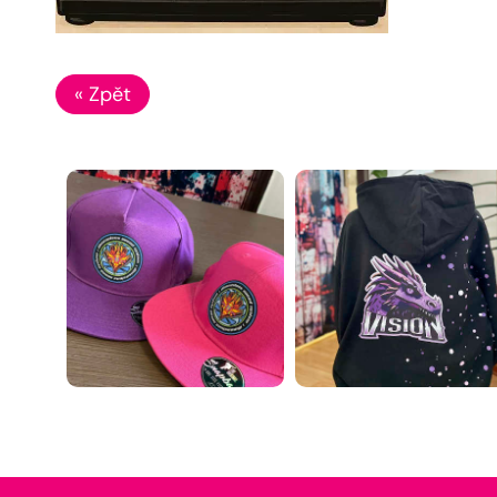
« Zpět