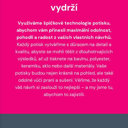
vydrží
Využíváme špičkové technologie potisku,
abychom vám přinesli maximální odolnost,
pohodlí a radost z vašich vlastních návrhů.
Každý potisk vytváříme s důrazem na detail a
kvalitu, abyste se mohli těšit z dlouhotrvajících
výsledků, ať už tisknete na bavlnu, polyester,
keramiku, sklo nebo další materiály. Vaše
potisky budou nejen krásné na pohled, ale také
odolné vůči praní a sušení. Věříme, že každý
váš návrh si zaslouží to nejlepší – a my jsme tu,
abychom to zajistili.