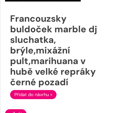
Francouzsky
buldoček marble dj
sluchatka,
brýle,mixážní
pult,marihuana v
hubě velké repráky
černé pozadí
Přidat do návrhu »