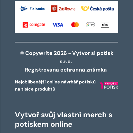
© Copywrite 2026 - Vytvor si potisk
s.r.o.
Registrovaná ochranná známka
Nejoblíbenější online návrhář potisků
na tisíce produktů
Vytvoř svůj vlastní merch s
potiskem online