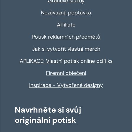
Grafické služby
Nezávazná poptávka
Affiliate
Potisk reklamních předmětů
Jak si vytvořit vlastní merch
APLIKACE: Vlastní potisk online od 1 ks
Firemní oblečení
Inspirace - Vytvořené designy
Navrhněte si svůj
originální potisk