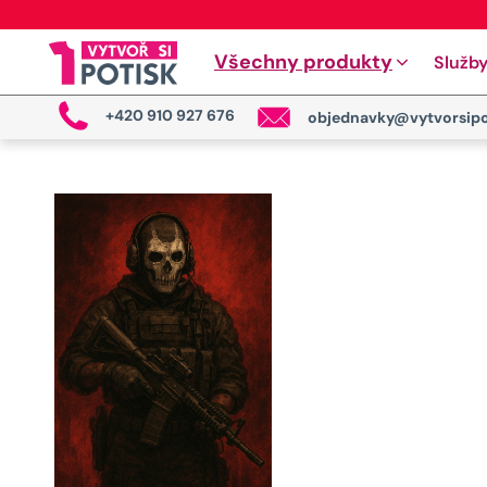
Všechny produkty
Služb
+420 910 927 676
objednavky@vytvorsipo