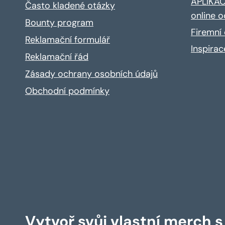
APLIKACE
Často kladené otázky
online o
Bounty program
Firemní 
Reklamační formulář
Inspira
Reklamační řád
Zásady ochrany osobních údajů
Obchodní podmínky
Vytvoř svůj vlastní merch 