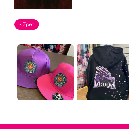
« Zpět