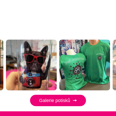
Galerie potisků