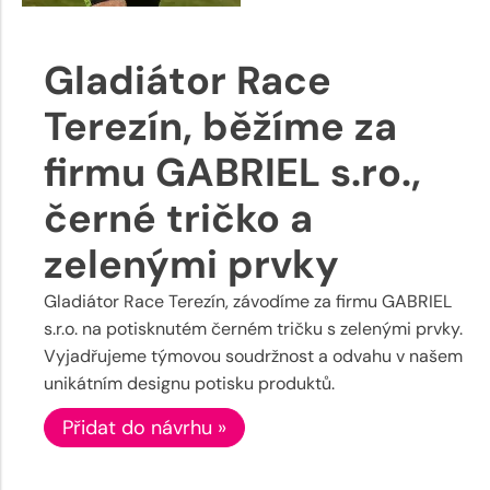
Gladiátor Race
Terezín, běžíme za
firmu GABRIEL s.ro.,
černé tričko a
zelenými prvky
Gladiátor Race Terezín, závodíme za firmu GABRIEL
s.r.o. na potisknutém černém tričku s zelenými prvky.
Vyjadřujeme týmovou soudržnost a odvahu v našem
unikátním designu potisku produktů.
Přidat do návrhu »