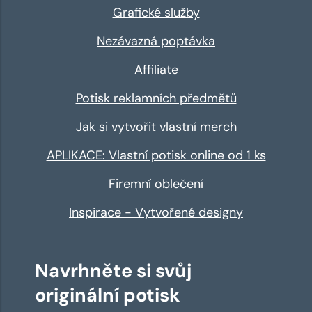
Grafické služby
Nezávazná poptávka
Affiliate
Potisk reklamních předmětů
Jak si vytvořit vlastní merch
APLIKACE: Vlastní potisk online od 1 ks
Firemní oblečení
Inspirace - Vytvořené designy
Navrhněte si svůj
originální potisk