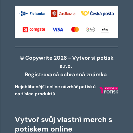
© Copywrite 2026 - Vytvor si potisk
s.r.o.
Registrovaná ochranná známka
Nejoblíbenější online návrhář potisků
na tisíce produktů
Vytvoř svůj vlastní merch s
potiskem online