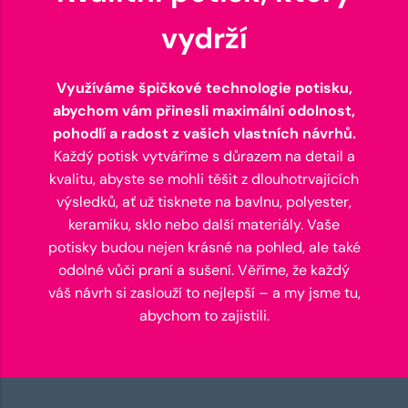
vydrží
Využíváme špičkové technologie potisku,
abychom vám přinesli maximální odolnost,
pohodlí a radost z vašich vlastních návrhů.
Každý potisk vytváříme s důrazem na detail a
kvalitu, abyste se mohli těšit z dlouhotrvajících
výsledků, ať už tisknete na bavlnu, polyester,
keramiku, sklo nebo další materiály. Vaše
potisky budou nejen krásné na pohled, ale také
odolné vůči praní a sušení. Věříme, že každý
váš návrh si zaslouží to nejlepší – a my jsme tu,
abychom to zajistili.