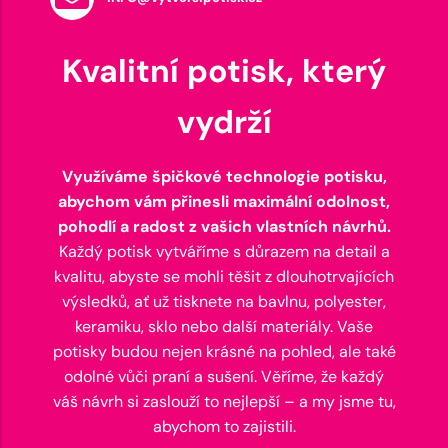
Kvalitní potisk, který
vydrží
Využíváme špičkové technologie potisku,
abychom vám přinesli maximální odolnost,
pohodlí a radost z vašich vlastních návrhů.
Každý potisk vytváříme s důrazem na detail a
kvalitu, abyste se mohli těšit z dlouhotrvajících
výsledků, ať už tisknete na bavlnu, polyester,
keramiku, sklo nebo další materiály. Vaše
potisky budou nejen krásné na pohled, ale také
odolné vůči praní a sušení. Věříme, že každý
váš návrh si zaslouží to nejlepší – a my jsme tu,
abychom to zajistili.