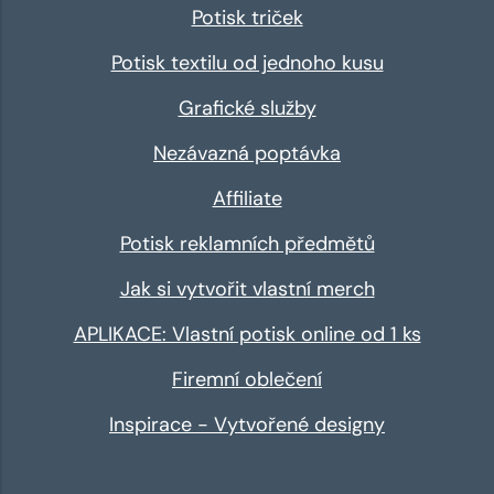
Potisk triček
Potisk textilu od jednoho kusu
Grafické služby
Nezávazná poptávka
Affiliate
Potisk reklamních předmětů
Jak si vytvořit vlastní merch
APLIKACE: Vlastní potisk online od 1 ks
Firemní oblečení
Inspirace - Vytvořené designy