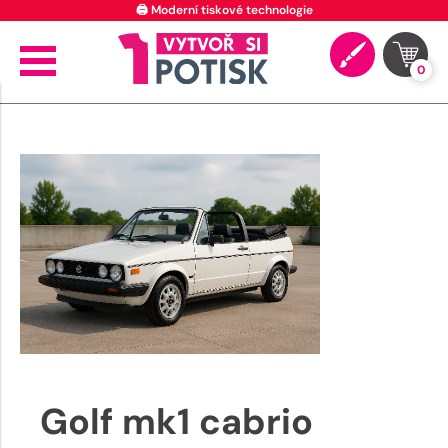
🖨️ Moderní tiskové technologie
0
Golf mk1 cabrio