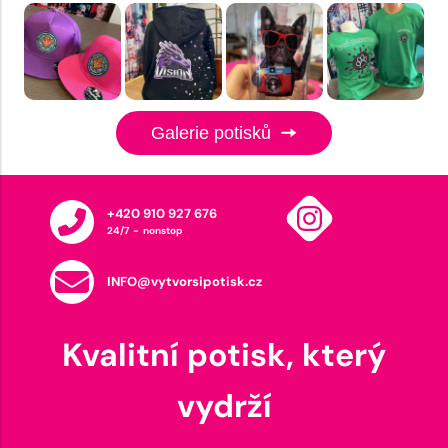
Galerie potisků
+420 910 927 676
24/7 - nonstop
INFO@vytvorsipotisk.cz
Kvalitní potisk, který
vydrží