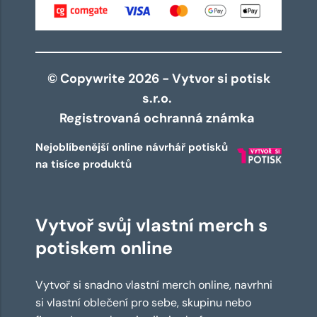
© Copywrite 2026 - Vytvor si potisk
s.r.o.
Registrovaná ochranná známka
Nejoblíbenější online návrhář potisků
na tisíce produktů
Vytvoř svůj vlastní merch s
potiskem online
Vytvoř si snadno vlastní merch online, navrhni
si vlastní oblečení pro sebe, skupinu nebo