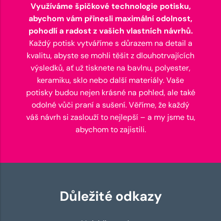
Využíváme špičkové technologie potisku,
abychom vám přinesli maximální odolnost,
pohodlí a radost z vašich vlastních návrhů.
Každý potisk vytváříme s důrazem na detail a
kvalitu, abyste se mohli těšit z dlouhotrvajících
výsledků, ať už tisknete na bavlnu, polyester,
keramiku, sklo nebo další materiály. Vaše
potisky budou nejen krásné na pohled, ale také
odolné vůči praní a sušení. Věříme, že každý
váš návrh si zaslouží to nejlepší – a my jsme tu,
abychom to zajistili.
Důležité odkazy