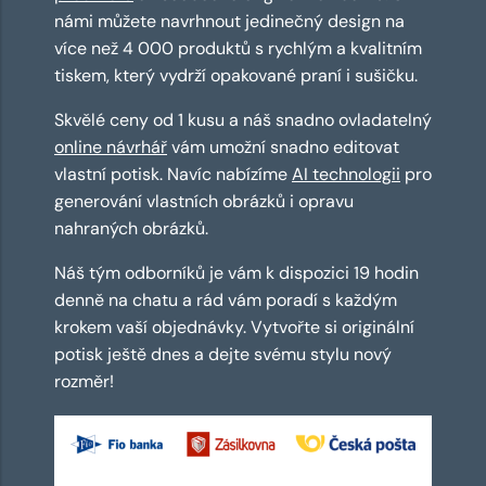
námi můžete navrhnout jedinečný design na
více než 4 000 produktů s rychlým a kvalitním
tiskem, který vydrží opakované praní i sušičku.
Skvělé ceny od 1 kusu a náš snadno ovladatelný
online návrhář
vám umožní snadno editovat
vlastní potisk. Navíc nabízíme
AI technologii
pro
generování vlastních obrázků i opravu
nahraných obrázků.
Náš tým odborníků je vám k dispozici 19 hodin
denně na chatu a rád vám poradí s každým
krokem vaší objednávky. Vytvořte si originální
potisk ještě dnes a dejte svému stylu nový
rozměr!