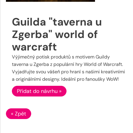
Guilda "taverna u
Zgerba" world of
warcraft
Výjimečný potisk produktů s motivem Guildy
taverna u Zgerba z populární hry World of Warcraft.
Vyjadřujte svou vášeň pro hraní s našimi kreativními
a originálními designy. Ideální pro fanoušky WoW!
Přidat do návrhu »
« Zpět