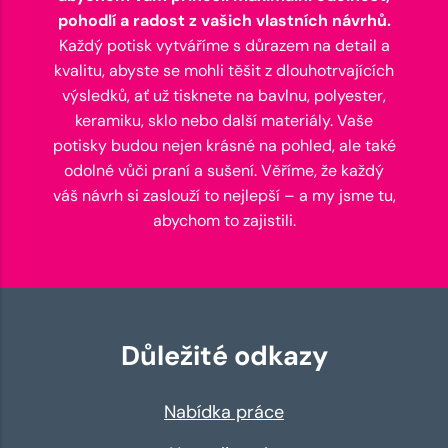
pohodlí a radost z vašich vlastních návrhů.
Každý potisk vytváříme s důrazem na detail a
kvalitu, abyste se mohli těšit z dlouhotrvajících
výsledků, ať už tisknete na bavlnu, polyester,
keramiku, sklo nebo další materiály. Vaše
potisky budou nejen krásné na pohled, ale také
odolné vůči praní a sušení. Věříme, že každý
váš návrh si zaslouží to nejlepší – a my jsme tu,
abychom to zajistili.
Důležité odkazy
Nabídka práce