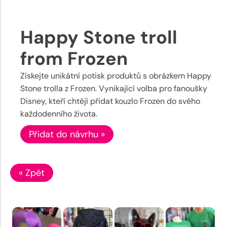
Happy Stone troll
from Frozen
Získejte unikátní potisk produktů s obrázkem Happy
Stone trolla z Frozen. Vynikající volba pro fanoušky
Disney, kteří chtějí přidat kouzlo Frozen do svého
každodenního života.
Přidat do návrhu »
« Zpět