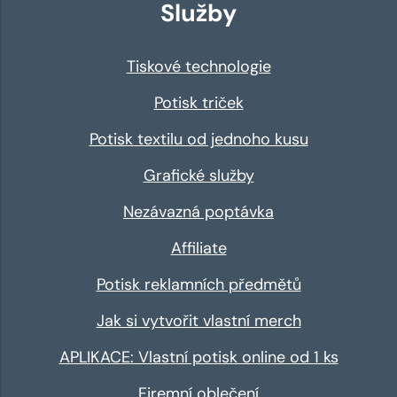
Služby
Tiskové technologie
Potisk triček
Potisk textilu od jednoho kusu
Grafické služby
Nezávazná poptávka
Affiliate
Potisk reklamních předmětů
Jak si vytvořit vlastní merch
APLIKACE: Vlastní potisk online od 1 ks
Firemní oblečení