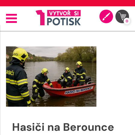
⭐ 4.9 na Google za posledních 30 dní
0
Hasiči na Berounce