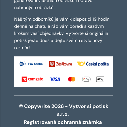
generování vlastních obrázků i opravu
nahraných obrázků.
Náš tým odborníků je vám k dispozici 19 hodin
denně na chatu a rád vám poradí s každým
krokem vaší objednávky. Vytvořte si originální
potisk ještě dnes a dejte svému stylu nový
rozměr!
© Copywrite 2026 - Vytvor si potisk
s.r.o.
Registrovaná ochranná známka