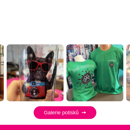
Galerie potisků