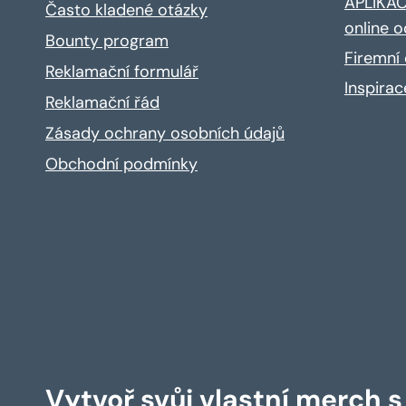
APLIKACE
Často kladené otázky
online o
Bounty program
Firemní 
Reklamační formulář
Inspira
Reklamační řád
Zásady ochrany osobních údajů
Obchodní podmínky
Vytvoř svůj vlastní merch 