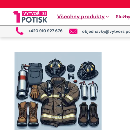
Všechny produkty
Služb
+420 910 927 676
objednavky@vytvorsipo