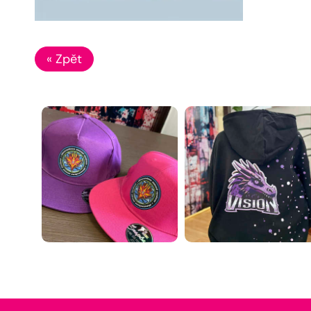
« Zpět