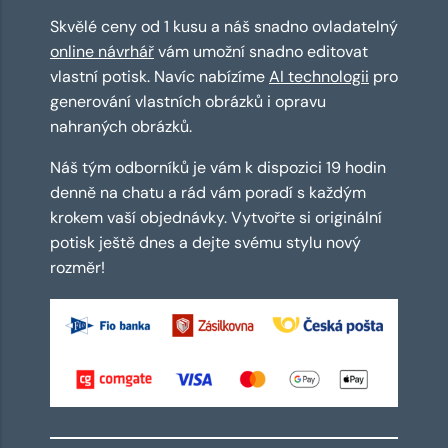
Skvělé ceny od 1 kusu a náš snadno ovladatelný
online návrhář
vám umožní snadno editovat
vlastní potisk. Navíc nabízíme
AI technologii
pro
generování vlastních obrázků i opravu
nahraných obrázků.
Náš tým odborníků je vám k dispozici 19 hodin
denně na chatu a rád vám poradí s každým
krokem vaší objednávky. Vytvořte si originální
potisk ještě dnes a dejte svému stylu nový
rozměr!