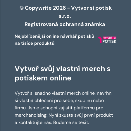
© Copywrite 2026 - Vytvor si potisk
s.r.o.
Registrovaná ochranná známka
Nejoblíbenější online návrhář potisků
na tisíce produktů
Vytvoř svůj vlastní merch s
potiskem online
Vytvoř si snadno vlastní merch online, navrhni
si vlastní oblečení pro sebe, skupinu nebo
firmu. Jsme schopni zajistit platformu pro
merchandising. Nyní zkuste svůj první produkt
a kontaktujte nás. Budeme se těšit.