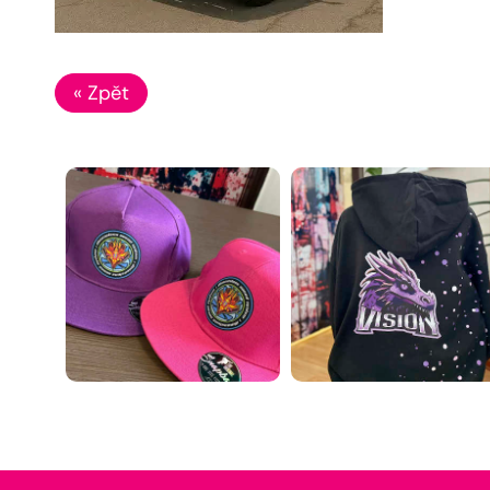
« Zpět