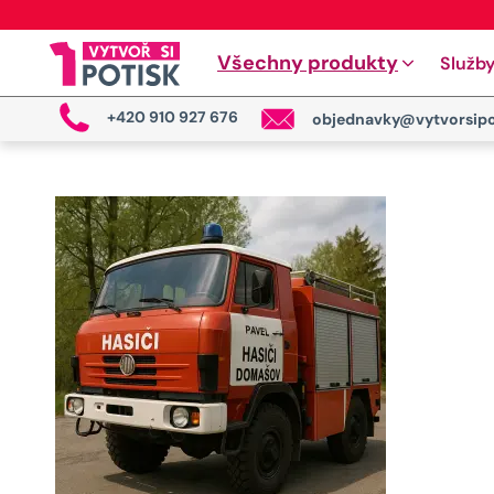
Všechny produkty
Služb
+420 910 927 676
objednavky@vytvorsipo