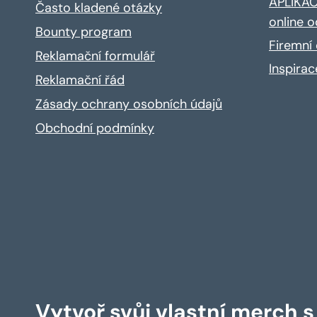
APLIKACE
Často kladené otázky
online o
Bounty program
Firemní 
Reklamační formulář
Inspira
Reklamační řád
Zásady ochrany osobních údajů
Obchodní podmínky
Vytvoř svůj vlastní merch 