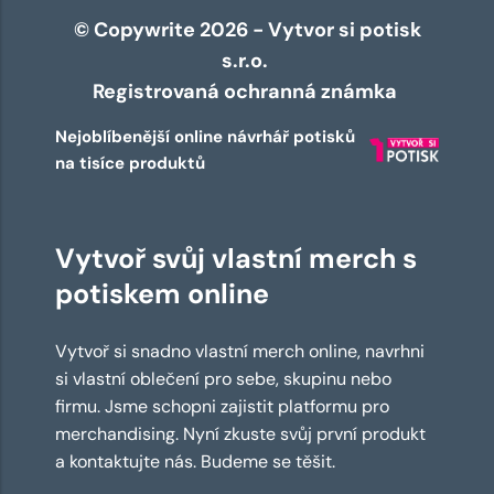
© Copywrite 2026 - Vytvor si potisk
s.r.o.
Registrovaná ochranná známka
Nejoblíbenější online návrhář potisků
na tisíce produktů
Vytvoř svůj vlastní merch s
potiskem online
Vytvoř si snadno vlastní merch online, navrhni
si vlastní oblečení pro sebe, skupinu nebo
firmu. Jsme schopni zajistit platformu pro
merchandising. Nyní zkuste svůj první produkt
a kontaktujte nás. Budeme se těšit.