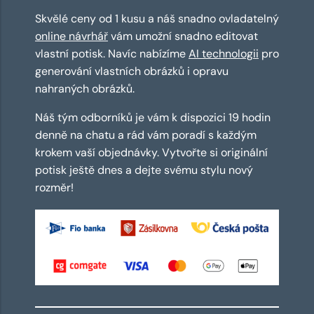
Skvělé ceny od 1 kusu a náš snadno ovladatelný
online návrhář
vám umožní snadno editovat
vlastní potisk. Navíc nabízíme
AI technologii
pro
generování vlastních obrázků i opravu
nahraných obrázků.
Náš tým odborníků je vám k dispozici 19 hodin
denně na chatu a rád vám poradí s každým
krokem vaší objednávky. Vytvořte si originální
potisk ještě dnes a dejte svému stylu nový
rozměr!