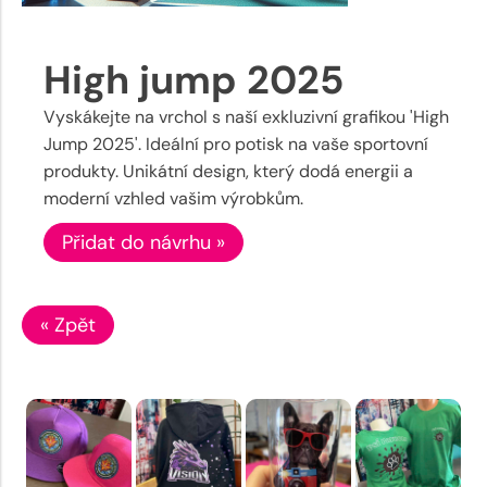
High jump 2025
Vyskákejte na vrchol s naší exkluzivní grafikou 'High
Jump 2025'. Ideální pro potisk na vaše sportovní
produkty. Unikátní design, který dodá energii a
moderní vzhled vašim výrobkům.
Přidat do návrhu »
« Zpět