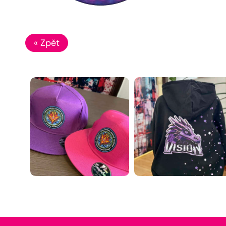
« Zpět