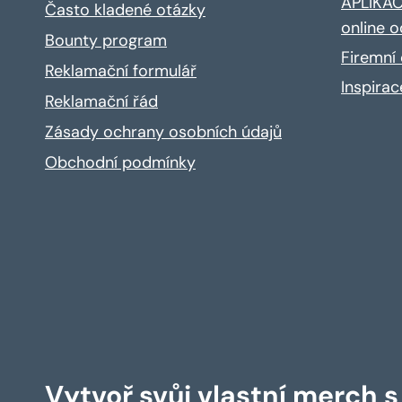
APLIKACE
Často kladené otázky
online o
Bounty program
Firemní 
Reklamační formulář
Inspira
Reklamační řád
Zásady ochrany osobních údajů
Obchodní podmínky
Vytvoř svůj vlastní merch 