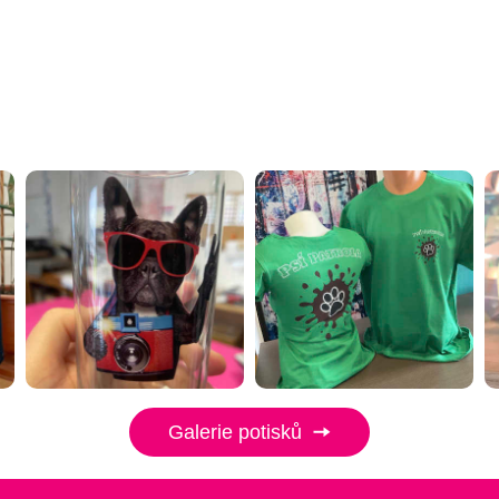
Galerie potisků